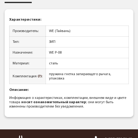
Характеристики:
Производитель:
WE (Тайвань)
Тип:
ЗИП
Назначение:
WE P-08
Материал:
сталь
пружина гнетка запирающего рычага,
Комплектация
(?)
:
упаковка
Описание:
Информация о характеристиках, комплектации, внешнем виде и цвете
товара
носит ознакомительный характер
; они могут быть
изменены производителем без уведомления.