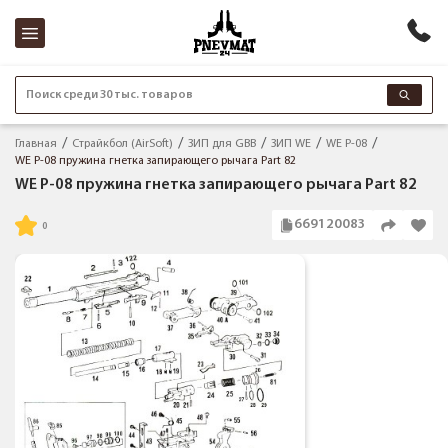
Поиск среди 30 тыс. товаров
Главная
Страйкбол (AirSoft)
ЗИП для GBB
ЗИП WE
WE P-08
WE P-08 пружина гнетка запирающего рычага Part 82
WE P-08 пружина гнетка запирающего рычага Part 82
669120083