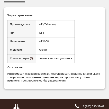
Характеристики:
Производитель:
WE (Тайвань)
Тип:
ЗИП
Назначение:
WE P-08
Материал:
резина
Комплектация
(?)
:
резинка хоп-ап, упаковка
Описание:
Информация о характеристиках, комплектации, внешнем виде и цвете
товара
носит ознакомительный характер
; они могут быть
изменены производителем без уведомления.
8 (800) 550-51-69