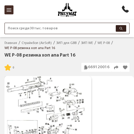
Поиск среди 30 тыс. товаров
Главная
Страйкбол (AirSoft)
ЗИП для GBB
ЗИП WE
WE P-08
WE P-08 резинка хоп апа Part 16
WE P-08 резинка хоп апа Part 16
669120016