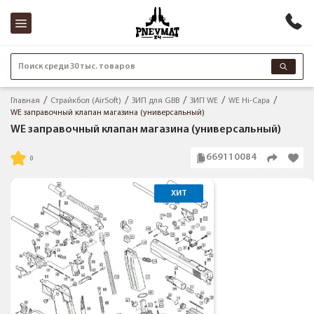
Поиск среди 30 тыс. товаров
Главная
Страйкбол (AirSoft)
ЗИП для GBB
ЗИП WE
WE Hi-Capa
WE заправочный клапан магазина (универсальный)
WE заправочный клапан магазина (универсальный)
669110084
ХИТ