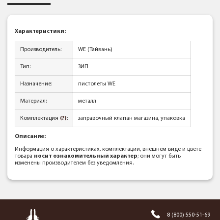
Характеристики:
Производитель:
WE (Тайвань)
Тип:
ЗИП
Назначение:
пистолеты WE
Материал:
металл
Комплектация
(?)
:
заправочный клапан магазина, упаковка
Описание:
Информация о характеристиках, комплектации, внешнем виде и цвете
товара
носит ознакомительный характер
; они могут быть
изменены производителем без уведомления.
8 (800) 550-51-69