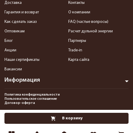
Доставка
Контакты
Гарантия и возврат
О компании
Как сделать заказ
FAQ (частые вопросы)
Оптовикам
Расчет дульной энергии
Блог
Партнеры
Акции
Trade-in
Наши сертификаты
Карта сайта
Вакансии
Информация
Политика конфиденциальности
Пользовательское соглашение
Договор-оферта
2013-2026 Интернет-магазин пневматики, страйкбола и снаряжения–
В корзину
Pnevmat24.ru. Все права защищены.©