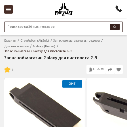
Поиск среди 30 тыс. товаров
Главная
Страйкбол (AirSoft)
Запасные магазины и лоадеры
Для пистолетов
Galaxy (Китай)
Запасной магазин Galaxy для пистолета G.9
Запасной магазин Galaxy для пистолета G.9
G.9-M
ХИТ