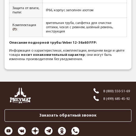
Защита от влаги,
IP66, корпус заполнен азотом
пыли:
зрительная труба, салфетка для очистки
Комплектация
оптики, чехол с ремнем, шейный ремень,
(?)
:
инструкция
Описание подзорной трубы Veber 12-36x60 FFP
:
Информация о характеристиках, комплектации, внешнем виде и цвете
товара
носит ознакомительный характер
; они могут быть
изменены производителем без уведомления.
8 (800) 550-51-69
8 (499) 685-45-92
Заказать обратный звонок