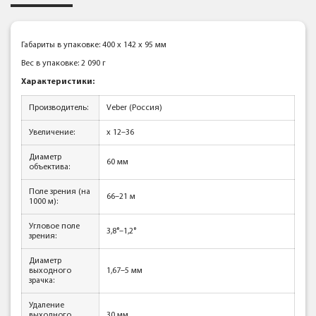
Габариты в упаковке: 400 x 142 x 95 мм
Вес в упаковке: 2 090 г
Характеристики:
Производитель:
Veber (Россия)
Увеличение:
x 12–36
Диаметр
60 мм
объектива:
Поле зрения (на
66–21 м
1000 м):
Угловое поле
3,8°–1,2°
зрения:
Диаметр
выходного
1,67–5 мм
зрачка:
Удаление
выходного
30 мм