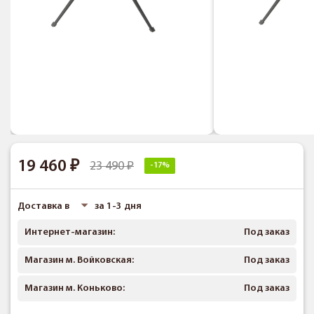
19 460
23 490
-17%
Доставка в
за 1-3 дня
Интернет-магазин:
Под заказ
Магазин м. Войковская:
Под заказ
Магазин м. Коньково:
Под заказ