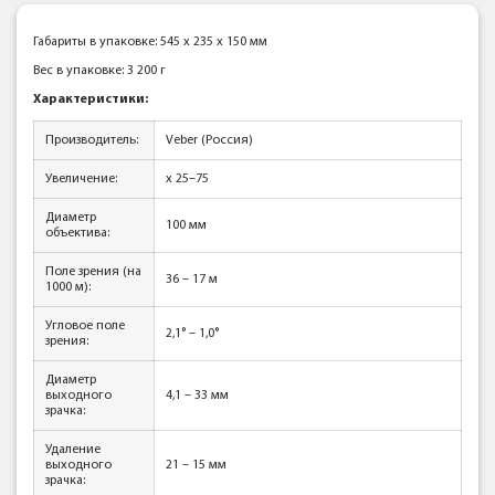
Габариты в упаковке: 545 x 235 x 150 мм
Вес в упаковке: 3 200 г
Характеристики:
Производитель:
Veber (Россия)
Увеличение:
x 25–75
Диаметр
100 мм
объектива:
Поле зрения (на
36 – 17 м
1000 м):
Угловое поле
2,1° – 1,0°
зрения:
Диаметр
выходного
4,1 – 33 мм
зрачка:
Удаление
выходного
21 – 15 мм
зрачка: