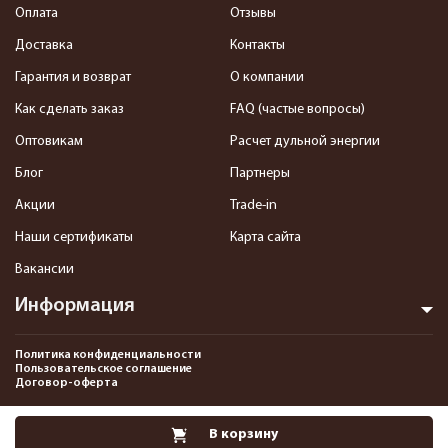
Оплата
Отзывы
Доставка
Контакты
Гарантия и возврат
О компании
Как сделать заказ
FAQ (частые вопросы)
Оптовикам
Расчет дульной энергии
Блог
Партнеры
Акции
Trade-in
Наши сертификаты
Карта сайта
Вакансии
Информация
Политика конфиденциальности
Пользовательское соглашение
Договор-оферта
2013-2026 Интернет-магазин пневматики, страйкбола и снаряжения–
В корзину
Pnevmat24.ru. Все права защищены.©