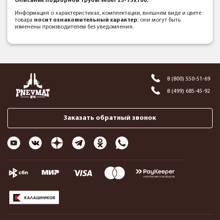
Описание подзорной трубы Veber 25-75x100:
Информация о характеристиках, комплектации, внешнем виде и цвете
товара
носит ознакомительный характер
; они могут быть
изменены производителем без уведомления.
8 (800) 550-51-69
8 (499) 685-45-92
Заказать обратный звонок