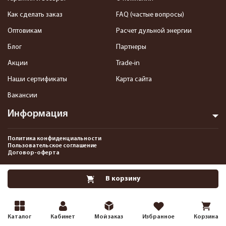
Как сделать заказ
FAQ (частые вопросы)
Оптовикам
Расчет дульной энергии
Блог
Партнеры
Акции
Trade-in
Наши сертификаты
Карта сайта
Вакансии
Информация
Политика конфиденциальности
Пользовательское соглашение
Договор-оферта
2013-2026 Интернет-магазин пневматики, страйкбола и снаряжения–
В корзину
Pnevmat24.ru. Все права защищены.©
Каталог
Кабинет
Мой заказ
Избранное
Корзина