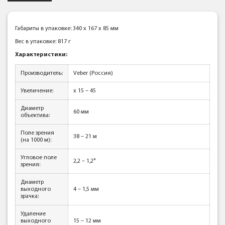
Габариты в упаковке: 340 x 167 x 85 мм
Вес в упаковке: 817 г
Характеристики:
Производитель:
Veber (Россия)
Увеличение:
x 15 – 45
Диаметр
60 мм
объектива:
Поле зрения
38 – 21 м
(на 1000 м):
Угловое поле
2,2 – 1,2°
зрения:
Диаметр
выходного
4 – 1,5 мм
зрачка:
Удаление
выходного
15 – 12 мм