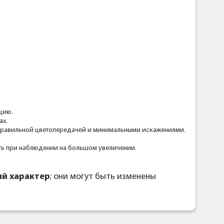
цию.
ах.
 правильной цветопередачей и минимальными искажениями.
сть при наблюдении на большом увеличении.
й характер
; они могут быть изменены