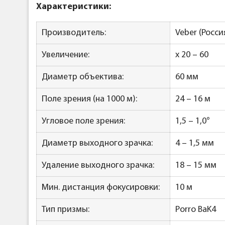
Характеристики:
Производитель:
Veber (Росси
Увеличение:
x 20 – 60
Диаметр объектива:
60 мм
Поле зрения (на 1000 м):
24 – 16 м
Угловое поле зрения:
1,5 – 1,0°
Диаметр выходного зрачка:
4 – 1,5 мм
Удаление выходного зрачка:
18 – 15 мм
Мин. дистанция фокусировки:
10 м
Тип призмы:
Porro BaK4