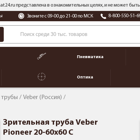
at24.ru представлена в ознакомительных целях, и не может бы
ы
8-800-550-51-6
Звоните с 09-00 до 21-00 по МСК
Пневматика
Оптика
 трубы
Veber (Россия)
Зрительная труба Veber
Pioneer 20-60x60 C