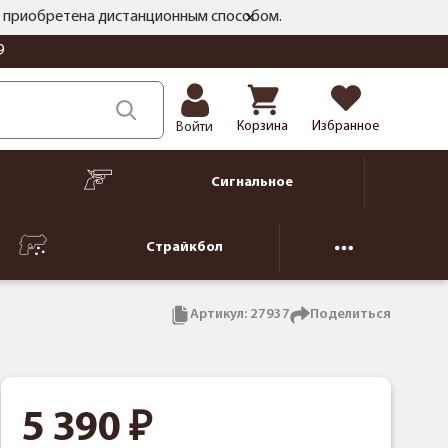
ть приобретена дистанционным способом.
9
Корзина
Избранное
Войти
Сигнальное
Страйкбол
Артикул:
27937
Поделиться
5 390