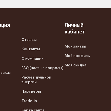
ация
Личный
кабинет
Отзывы
Мои заказы
Контакты
Мой профиль
О компании
Моя скидка
FAQ (частые вопросы)
 заказ
Расчет дульной
энергии
Партнеры
Trade-in
Карта сайта