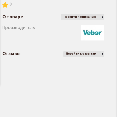
О товаре
Перейти к описанию
Производитель
Отзывы
Перейти к отзывам