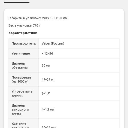
Габариты в упаковке: 290 x 150 x 90 мм
Вес в упаковке: 770 г
Характеристики:
Производитель:
Veber (Россия)
Увеличение:
x 12–36
Диаметр
50 мм
объектива:
Поле зрения
47–27 м
(на 1000 м):
Угловое поле
3–1,7°
зрения:
Диаметр
выходного
4–1,3 мм
зрачка:
Удаление
выходного
20–16 мм