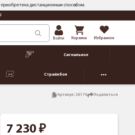
ть приобретена дистанционным способом.
9
Корзина
Избранное
Войти
Сигнальное
Страйкбол
Артикул:
26176
Поделиться
7 230