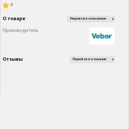
О товаре
Перейти к описанию
Производитель
Отзывы
Перейти к отзывам