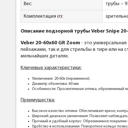
Вес:
трубы – 93
Комплектация
:
зрительна
(?)
Описание подзорной трубы Veber Snipe 20
Veber 20-60x60 GR Zoom
- это универсальная
пейзажами, так и для стрельбы в тире или на 
мельчайших деталях.
Ключевые характеристики:
Увеличение: 20-60х (переменное).
Диаметр объектива: 60 мм.
Особенности: Просветленная оптика, обрезиненный п
Преимущества:
Высокое качество оптики: Обеспечивает яркое, конт
Широкий диапазон увеличения: Позволяет наблюдать 
Прочный и удобный корпус: Обрезиненное покрытие 
Удобство в использовании: Поворотное кольцо позво