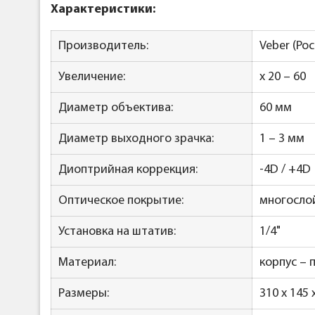
Характеристики:
Производитель:
Veber (Ро
Увеличение:
x 20 – 60
Диаметр объектива:
60 мм
Диаметр выходного зрачка:
1 – 3 мм
Диоптрийная коррекция:
-4D / +4D
Оптическое покрытие:
многосло
Установка на штатив:
1/4"
Материал:
корпус – 
Размеры:
310 x 145 