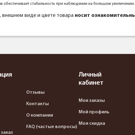
тив обеспечивает стабильность при наблюдении на большом увеличении.
, внешнем виде и цвете товара
носит ознакомительны
ация
Личный
кабинет
Отзывы
Мои заказы
Контакты
Мой профиль
О компании
Моя скидка
FAQ (частые вопросы)
 заказ