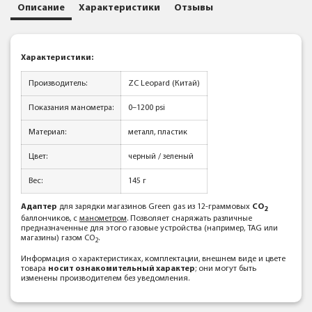
Описание
Характеристики
Отзывы
Характеристики:
Производитель:
ZC Leopard (Китай)
Показания манометра:
0–1200 psi
Материал:
металл, пластик
Цвет:
черный / зеленый
Вес:
145 г
Адаптер
для зарядки магазинов Green gas из 12-граммовых
CO
2
баллончиков, с
манометром
. Позволяет снаряжать различные
предназначенные для этого газовые устройства (например, TAG или
магазины) газом СО
.
2
Информация о характеристиках, комплектации, внешнем виде и цвете
товара
носит ознакомительный характер
; они могут быть
изменены производителем без уведомления.