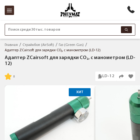
Поиск среди 30 тыс. товаров
Главная
Страйкбол (AirSoft)
Газ (Green Gas)
Адаптер ZCairsoft для зарядки CO₂, с манометром (LD-12)
Адаптер ZCairsoft для зарядки CO₂, с манометром (LD-
12)
LD-12
ХИТ