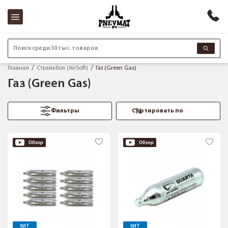
Поиск среди 30 тыс. товаров
Главная
Страйкбол (AirSoft)
Газ (Green Gas)
Газ (Green Gas)
Фильтры
ХИТ
ХИТ