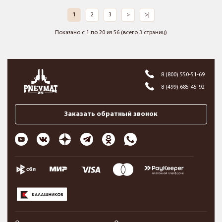
1
2
3
>
>|
Показано с 1 по 20 из 56 (всего 3 страниц)
8 (800) 550-51-69
8 (499) 685-45-92
Заказать обратный звонок