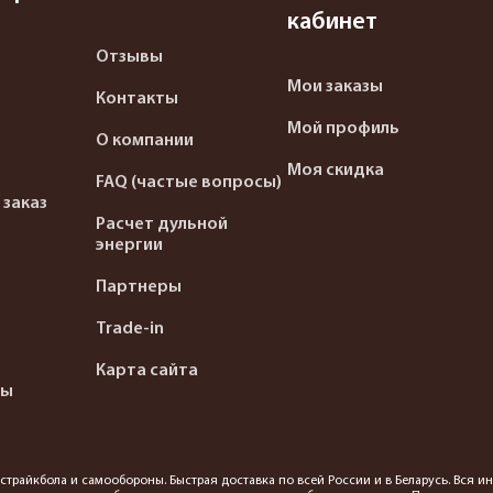
кабинет
Отзывы
Мои заказы
Контакты
Мой профиль
О компании
Моя скидка
FAQ (частые вопросы)
 заказ
Расчет дульной
энергии
Партнеры
Trade-in
Карта сайта
ты
я страйкбола и самообороны. Быстрая доставка по всей России и в Беларусь. Вся