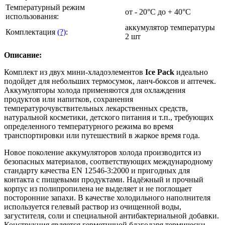
Температурный режим
от - 20°C до + 40°C
использования:
аккумулятор температуры
Комплектация
(?)
:
2 шт
Описание:
Комплект из двух мини-хладоэлементов
Ice Pack
идеально
подойдет для небольших термосумок, ланч-боксов и аптечек.
Аккумуляторы холода применяются для охлаждения
продуктов или напитков, сохранения
температурочувствительных лекарственных средств,
натуральной косметики, детского питания и т.п., требующих
определенного температурного режима во время
транспортировки или путешествий в жаркое время года.
Новое поколение аккумуляторов холода производится из
безопасных материалов, соответствующих международному
стандарту качества EN 12546-3:2000 и пригодных для
контакта с пищевыми продуктами. Надёжный и прочный
корпус из полипропилена не выделяет и не поглощает
посторонние запахи. В качестве холодильного наполнителя
используется гелевый раствор из очищенной воды,
загустителя, соли и специальной антибактериальной добавки.
Конструкция является герметичной благодаря термически