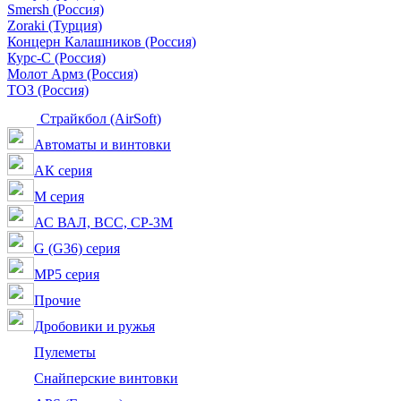
Smersh (Россия)
Zoraki (Турция)
Концерн Калашников (Россия)
Курс-С (Россия)
Молот Армз (Россия)
ТОЗ (Россия)
Страйкбол (AirSoft)
Автоматы и винтовки
АК серия
M серия
АС ВАЛ, ВСС, СР-3М
G (G36) серия
MP5 серия
Прочие
Дробовики и ружья
Пулеметы
Снайперские винтовки