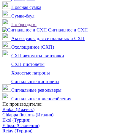
Поясная сумка
Сумка-баул
По брендам:
Сигнальное и СХП
Аксессуары для сигнальных и СХП
Охолощенное (СХП)
СХП автоматы, винтовки
СХП пистолеты
Холостые патроны
Сигнальные пистолеты
Сигнальные револьверы
Сигнальные приспособления
По производителю:
Baikal (Ижевск)
Chiappa firearms (Италия)
Ekol (Турция)
Ellipso (Словения)
Retay (Турция)