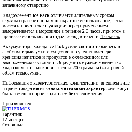
запаянному отверстию.
Хладоэлемент
Ice Pack
отличается длительным сроком
службы и рассчитан на многократное использование, легко
моется и прост в эксплуатации: перед применением
замораживается в морозилке в течение
2-3 часов
, при этом в
процессе использования отдает холод в течение
4-6 часов.
Аккумуляторы холода Ice Pack усиливают изотермические
свойства термосумки и существенно увеличивает срок
хранения напитков и продуктов в охлажденном или
замороженном состоянии. Определить нужное количество
хладоэлементов можно из расчета 200 грамм на 6-литровый
объём термосумки.
Информация о характеристиках, комплектации, внешнем виде
и цвете товара
носит ознакомительный характер
; они могут
быть изменены производителем без уведомления.
Производитель:
Гарантия:
12 месяцев
Основные