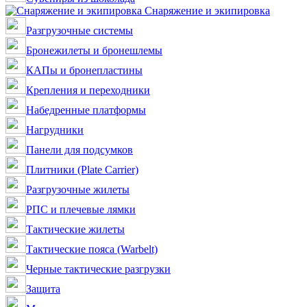
Снаряжение и экипировка
Разгрузочные системы
Бронежилеты и бронешлемы
КАПы и бронепластины
Крепления и переходники
Набедренные платформы
Нагрудники
Панели для подсумков
Плитники (Plate Carrier)
Разгрузочные жилеты
РПС и плечевые лямки
Тактические жилеты
Тактические пояса (Warbelt)
Черные тактические разгрузки
Защита