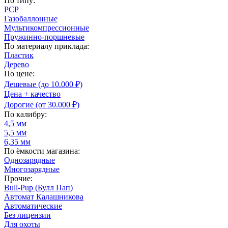
По типу:
PCP
Газобаллонные
Мультикомпрессионные
Пружинно-поршневые
По материалу приклада:
Пластик
Дерево
По цене:
Дешевые (до 10.000 ₽)
Цена + качество
Дорогие (от 30.000 ₽)
По калибру:
4,5 мм
5,5 мм
6,35 мм
По ёмкости магазина:
Однозарядные
Многозарядные
Прочие:
Bull-Pup (Булл Пап)
Автомат Калашникова
Автоматические
Без лицензии
Для охоты