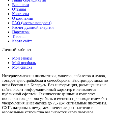
Наши сертификаты
Вакансии
Отзывы
Контакты
О компании
FAQ (частые вопросы)
Расчет дульной энергии
Партнеры
Trade-in
Карта сайта
Личный кабинет
Мои заказы
Мой профиль
Моя скидка
Интернет-магазин пневматики, макетов, арбалетов и луков,
товаров для страйкбола и самообороны. Быстрая доставка по
всей России и в Беларусь. Вся информация, размещенная на
сайте, носит информационный характер и не является
публичной офертой. Технические данные и комплект
поставки товаров могут быть изменены производителем без
уведомления Пневматика до 7,5 Дж; сигнальные пистолеты,
СХП, патроны к нему; механические распылители и
аэрозольные устройства реализуются через партнера.