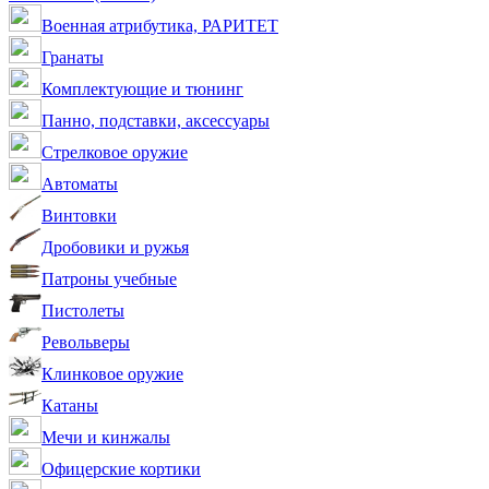
Военная атрибутика, РАРИТЕТ
Гранаты
Комплектующие и тюнинг
Панно, подставки, аксессуары
Стрелковое оружие
Автоматы
Винтовки
Дробовики и ружья
Патроны учебные
Пистолеты
Револьверы
Клинковое оружие
Катаны
Мечи и кинжалы
Офицерские кортики