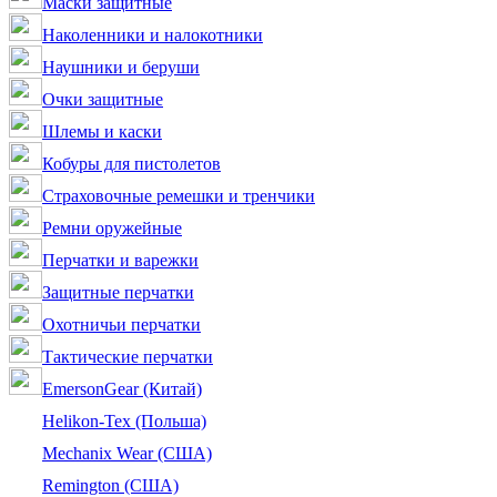
Маски защитные
Наколенники и налокотники
Наушники и беруши
Очки защитные
Шлемы и каски
Кобуры для пистолетов
Страховочные ремешки и тренчики
Ремни оружейные
Перчатки и варежки
Защитные перчатки
Охотничьи перчатки
Тактические перчатки
EmersonGear (Китай)
Helikon-Tex (Польша)
Mechanix Wear (США)
Remington (США)