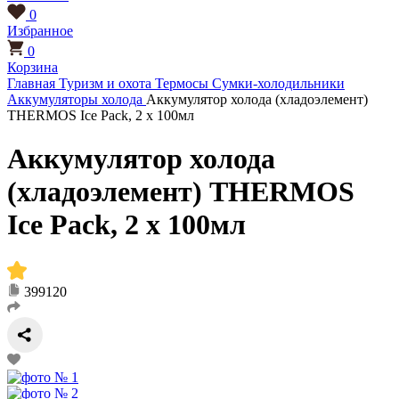
0
Избранное
0
Корзина
Главная
Туризм и охота
Термосы
Сумки-холодильники
Аккумуляторы холода
Аккумулятор холода (хладоэлемент)
THERMOS Ice Pack, 2 х 100мл
Аккумулятор холода
(хладоэлемент) THERMOS
Ice Pack, 2 х 100мл
399120