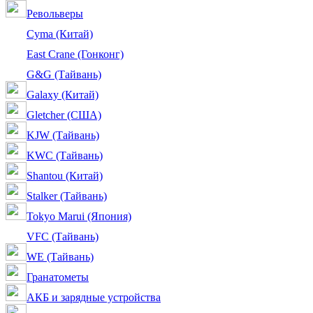
Револьверы
Cyma (Китай)
East Crane (Гонконг)
G&G (Тайвань)
Galaxy (Китай)
Gletcher (США)
KJW (Тайвань)
KWC (Тайвань)
Shantou (Китай)
Stalker (Тайвань)
Tokyo Marui (Япония)
VFC (Тайвань)
WE (Тайвань)
Гранатометы
АКБ и зарядные устройства