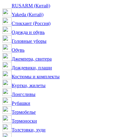
RUSARM (Китай)
Yakeda (Китай)
Стикхант (Россия)
Одежда и обувь
Головные уборы
Обувь
Джемпера, свитера
Дождевики, плащи
Костюмы и комплекты
Куртки, жилеты
Лонгсливы
Рубашки
Термобелье
Термоноски
Толстовки, худи