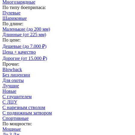
Многозарядные
По типу боеприпаса:
Пулевые
Шариковые
По длине:
Маленькие (до 200 мм)
Длинные (от 225 мм)
По цене:
Дешевые (до 7.000 ₽)
Цена + качество
Дорогие (от 15.000 ₽)
Прочие:
Blowback
Без лицензии
Для охоты
Лучшие
Новые
С глушителем
С ЛЦУ
С нарезным стволом
С подвижным затвором
Спортивные
По мощности:
Мощные
До 3 Дж