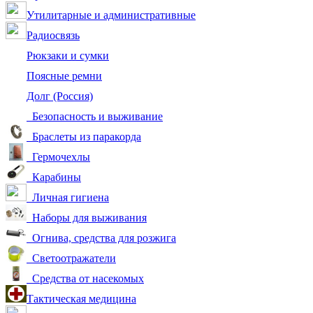
Утилитарные и административные
Радиосвязь
Рюкзаки и сумки
Поясные ремни
Долг (Россия)
Безопасность и выживание
Браслеты из паракорда
Гермочехлы
Карабины
Личная гигиена
Наборы для выживания
Огнива, средства для розжига
Светоотражатели
Средства от насекомых
Тактическая медицина