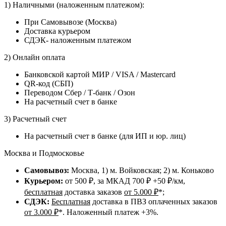
1) Наличными (наложенным платежом):
При Самовывозе (Москва)
Доставка курьером
СДЭК- наложенным платежом
2) Онлайн оплата
Банковской картой МИР / VISA / Mastercard
QR-код (СБП)
Переводом Сбер / Т-банк / Озон
На расчетный счет в банке
3) Расчетный счет
На расчетный счет в банке (для ИП и юр. лиц)
Москва и Подмосковье
Самовывоз:
Москва, 1) м. Войковская; 2) м. Коньково
Курьером:
от 500 ₽, за МКАД 700 ₽ +50 ₽/км,
бесплатная
доставка заказов
от 5.000 ₽
*;
СДЭК:
Бесплатная
доставка в ПВЗ оплаченных заказов
от 3.000 ₽
*. Наложенный платеж +3%.