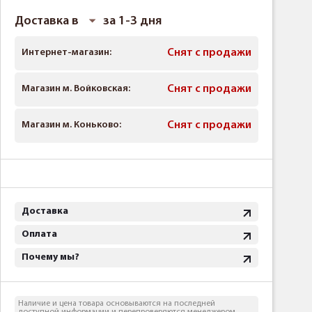
Доставка в
за 1-3 дня
Интернет-магазин:
Снят с продажи
Магазин м. Войковская:
Снят с продажи
Магазин м. Коньково:
Снят с продажи
Доставка
Оплата
Почему мы?
Наличие и цена товара основываются на последней