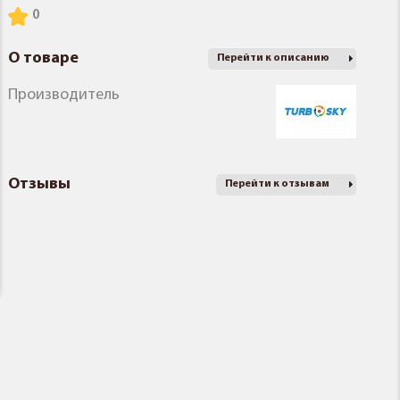
О товаре
Перейти к описанию
Производитель
Отзывы
Перейти к отзывам