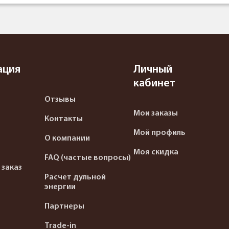
ация
Личный
кабинет
Отзывы
Мои заказы
Контакты
Мой профиль
О компании
Моя скидка
FAQ (частые вопросы)
 заказ
Расчет дульной
энергии
Партнеры
Trade-in