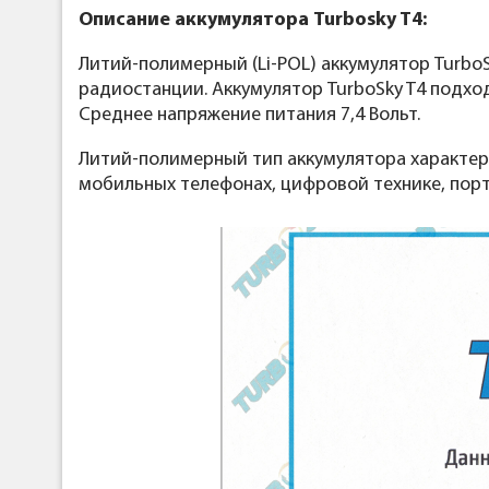
Описание аккумулятора Turbosky T4:
Литий-полимерный (Li-POL) аккумулятор Turbo
радиостанции. Аккумулятор TurboSky T4 подход
Среднее напряжение питания 7,4 Вольт.
Литий-полимерный тип аккумулятора характери
мобильных телефонах, цифровой технике, порт