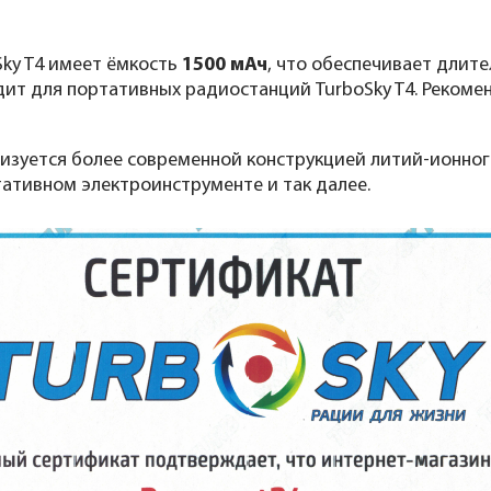
Sky T4 имеет ёмкость
1500 мАч
, что обеспечивает длит
ит для портативных радиостанций TurboSky T4. Рекомен
зуется более современной конструкцией литий-ионного
ативном электроинструменте и так далее.