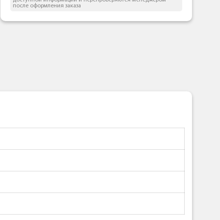
доступной информации и перепроверяются менеджером
после оформления заказа