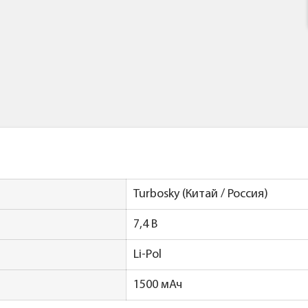
Turbosky (Китай / Россия)
7,4 В
Li-Pol
1500 мАч