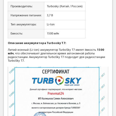
Производитель:
Turbosky (Китай / Россия)
Напряжение питания:
3,7 В
Тип аккумулятора:
Li-Ion
Емкость:
1500 мАч
Описание аккумулятора Turbosky T7:
Литий-ионный (Li-ion) аккумулятор TurboSky T7 имеет ёмкость
1500
мАч
, что обеспечивает длительное время автономной работы
радиостанции. Аккумулятор TurboSky T7 подходит для радиостанции
TurboSky T7.