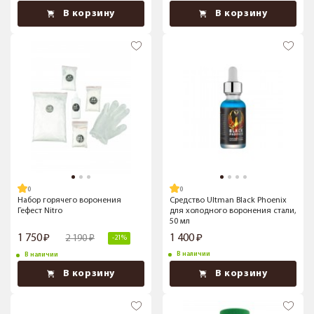
В корзину
В корзину
Набор горячего воронения
Средство Ultman Black Phoenix
Гефест Nitro
для холодного воронения стали,
50 мл
1 750
1 400
2 190
-21%
В наличии
В наличии
В корзину
В корзину