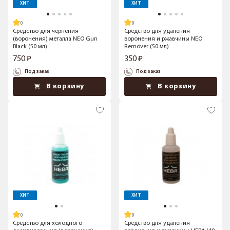
ХИТ
ХИТ
Средство для чернения
Средство для удаления
(воронения) металла NEO Gun
воронения и ржавчины NEO
Black (50 мл)
Remover (50 мл)
750
350
Под заказ
Под заказ
В корзину
В корзину
ХИТ
ХИТ
Средство для холодного
Средство для удаления