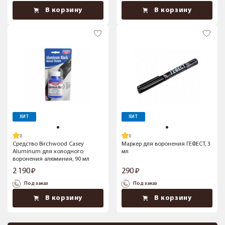
В корзину
В корзину
ХИТ
ХИТ
Средство Birchwood Casey
Маркер для воронения ГЕФЕСТ, 3
Aluminum для холодного
мл
воронения алюминия, 90 мл
2 190
290
Под заказ
Под заказ
В корзину
В корзину