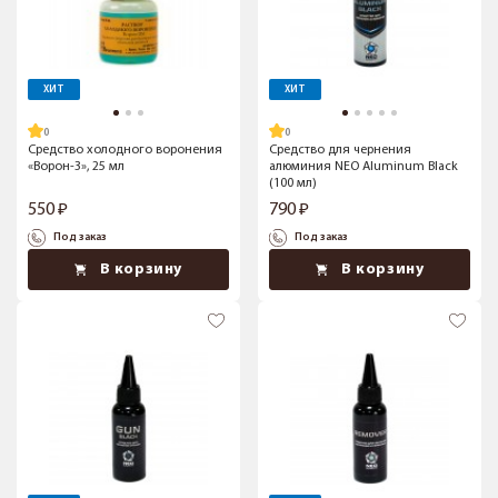
ХИТ
ХИТ
Средство холодного воронения
Средство для чернения
«Ворон-3», 25 мл
алюминия NEO Aluminum Black
(100 мл)
550
790
Под заказ
Под заказ
В корзину
В корзину