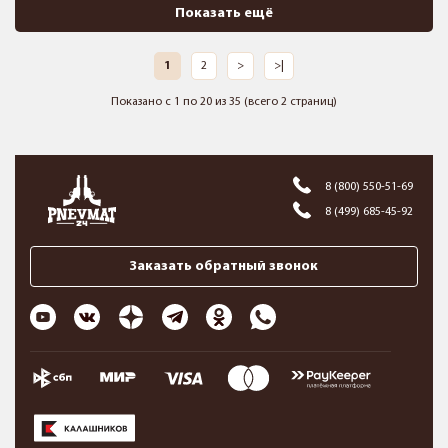
Показать ещё
1
2
>
>|
Показано с 1 по 20 из 35 (всего 2 страниц)
8 (800) 550-51-69
8 (499) 685-45-92
Заказать обратный звонок