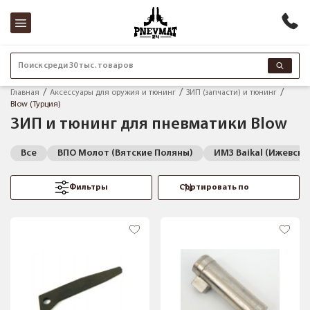
Поиск среди 30 тыс. товаров
Главная
Аксессуары для оружия и тюнинг
ЗИП (запчасти) и тюнинг
Blow (Турция)
ЗИП и тюнинг для пневматики Blow
Все
ВПО Молот (Вятские Поляны)
ИМЗ Baikal (Ижевск)
Фильтры