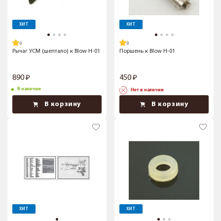
ХИТ
ХИТ
Рычаг УСМ (шептало) к Blow H-01
Поршень к Blow H-01
890
450
В наличии
Нет в наличии
В корзину
В корзину
ХИТ
ХИТ