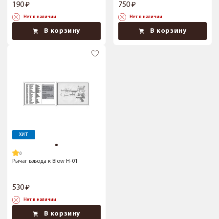
190
750
Нет в наличии
Нет в наличии
В корзину
В корзину
ХИТ
Рычаг взвода к Blow H-01
530
Нет в наличии
В корзину