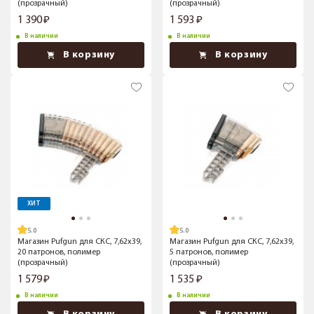
(прозрачный)
(прозрачный)
1 390
1 593
В наличии
В наличии
В корзину
В корзину
ХИТ
5.0
5.0
Магазин Pufgun для СКС, 7,62x39,
Магазин Pufgun для СКС, 7,62x39,
20 патронов, полимер
5 патронов, полимер
(прозрачный)
(прозрачный)
1 579
1 535
В наличии
В наличии