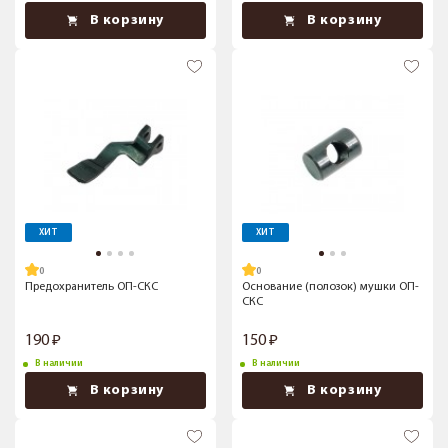
В корзину
В корзину
ХИТ
ХИТ
Предохранитель ОП-СКС
Основание (полозок) мушки ОП-
СКС
190
150
В наличии
В наличии
В корзину
В корзину