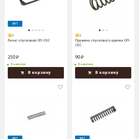
ХИТ
Рычаг спусковой ОП-СКС
Пружина спускового крючка ОП-
СКС
250
90
В наличии
В наличии
В корзину
В корзину
ХИТ
ХИТ