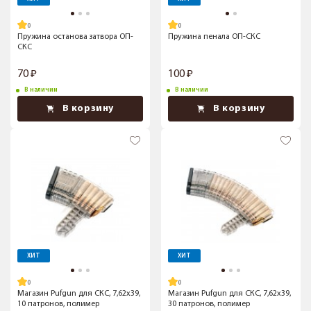
Пружина останова затвора ОП-
Пружина пенала ОП-СКС
СКС
70
100
В наличии
В наличии
В корзину
В корзину
ХИТ
ХИТ
Магазин Pufgun для СКС, 7,62x39,
Магазин Pufgun для СКС, 7,62x39,
10 патронов, полимер
30 патронов, полимер