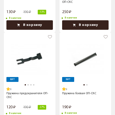
ОП-СКС
130
250
190
-32%
В наличии
В наличии
В корзину
В корзину
ХИТ
ХИТ
Пружина предохранителя ОП-
Пружина боевая ОП-СКС
СКС
120
190
190
-37%
В наличии
В наличии