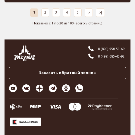
1
2
3
4
5
>
>|
Показано с 1 по 20 из 100 (всего 5 страниц)
8 (800) 550-51-69
8 (499) 685-45-92
Заказать обратный звонок