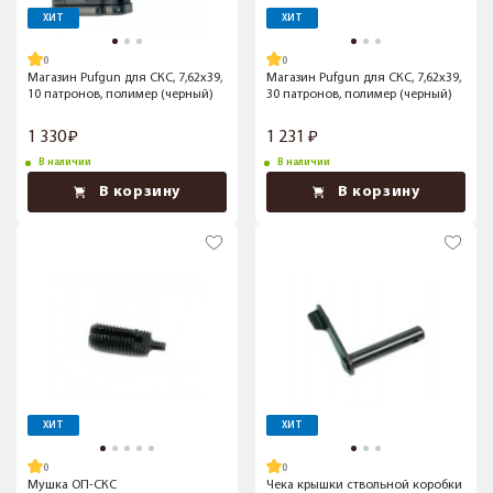
ХИТ
ХИТ
Магазин Pufgun для СКС, 7,62x39,
Магазин Pufgun для СКС, 7,62x39,
10 патронов, полимер (черный)
30 патронов, полимер (черный)
1 330
1 231
В наличии
В наличии
В корзину
В корзину
ХИТ
ХИТ
Мушка ОП-СКС
Чека крышки ствольной коробки