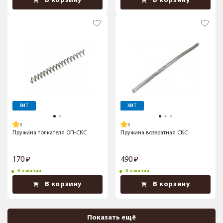
В корзину
В корзину
ХИТ
ХИТ
Пружина толкателя ОП-СКС
Пружина возвратная СКС
170
490
В наличии
В наличии
В корзину
В корзину
Показать ещё