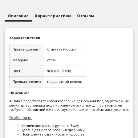
Описание
Характеристики
Отзывы
Характеристики:
Производитель:
Стикхант (Россия)
Материал:
сталь
Цвет:
черный (Black)
Предназначение:
под штатный ремень
Описание:
Антабка представляет собой крепление для оружия под одноточечные
ремни для установки под пистолетную рукоятку. Для установки не
требуется обращений в мастерскую или наличия особых инструментов.
Особенности:
Увеличение высоты ручки на 3 мм;
Удобна для использования правшами;
Повышение практичности и удобства.