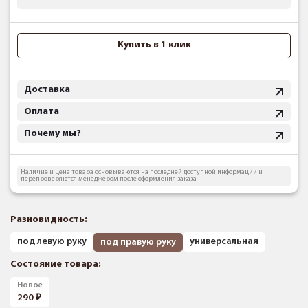
Купить в 1 клик
Доставка
Оплата
Почему мы?
Наличие и цена товара основываются на последней доступной информации и
перепроверяются менеджером после оформления заказа
Разновидность:
под левую руку
универсальная
под правую руку
Состояние товара:
Новое
290