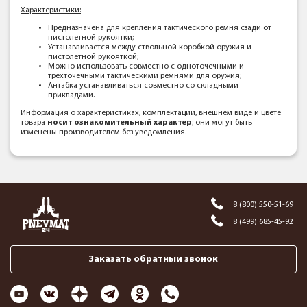
Характеристики:
Предназначена для крепления тактического ремня сзади от
пистолетной рукоятки;
Устанавливается между ствольной коробкой оружия и
пистолетной рукояткой;
Можно использовать совместно с одноточечными и
трехточечными тактическими ремнями для оружия;
Антабка устанавливаться совместно со складными
прикладами.
Информация о характеристиках, комплектации, внешнем виде и цвете
товара
носит ознакомительный характер
; они могут быть
изменены производителем без уведомления.
8 (800) 550-51-69
8 (499) 685-45-92
Заказать обратный звонок