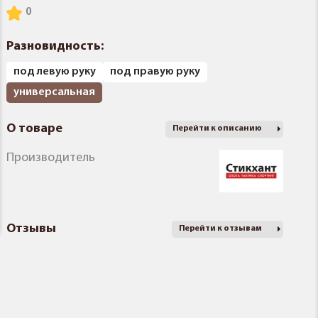
Разновидность:
под левую руку
под правую руку
универсальная
О товаре
Перейти к описанию
Производитель
Отзывы
Перейти к отзывам