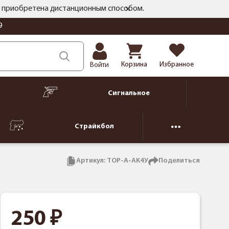
ть приобретена дистанционным способом.
9
Корзина
Избранное
Войти
Сигнальное
Страйкбол
Артикул:
ТОР-А-АК4У
Поделиться
250