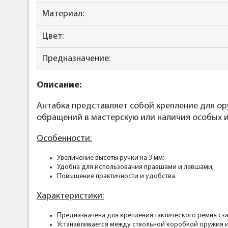
Материал:
Цвет:
Предназначение:
Описание:
Антабка представляет собой крепление для ор
обращений в мастерскую или наличия особых 
Особенности:
Увеличение высоты ручки на 3 мм;
Удобна для использования правшами и левшами;
Повышение практичности и удобства.
Характеристики:
Предназначена для крепления тактического ремня сза
Устанавливается между ствольной коробкой оружия и