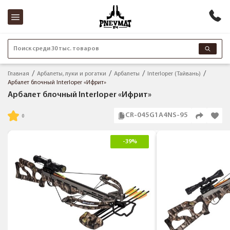
Поиск среди 30 тыс. товаров
Главная
Арбалеты, луки и рогатки
Арбалеты
Interloper (Тайвань)
Арбалет блочный Interloper «Ифрит»
Арбалет блочный Interloper «Ифрит»
CR-045G1A4NS-95
-39%