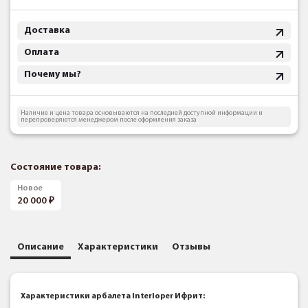
Доставка
Оплата
Почему мы?
Наличие и цена товара основываются на последней доступной информации и
перепроверяются менеджером после оформления заказа
Состояние товара:
Новое
20 000
Описание
Характеристики
Отзывы
Характеристики арбалета Interloper Ифрит: