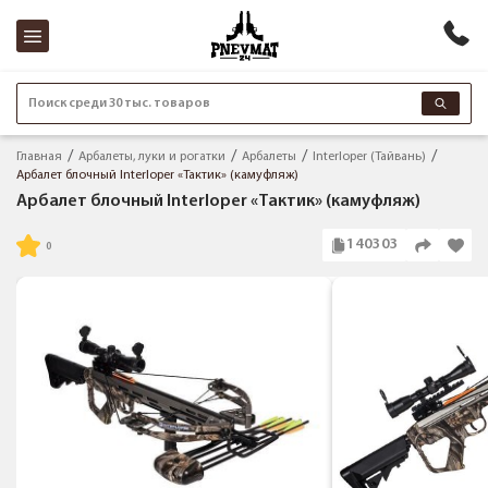
Поиск среди 30 тыс. товаров
Главная
Арбалеты, луки и рогатки
Арбалеты
Interloper (Тайвань)
Арбалет блочный Interloper «Тактик» (камуфляж)
Арбалет блочный Interloper «Тактик» (камуфляж)
140303