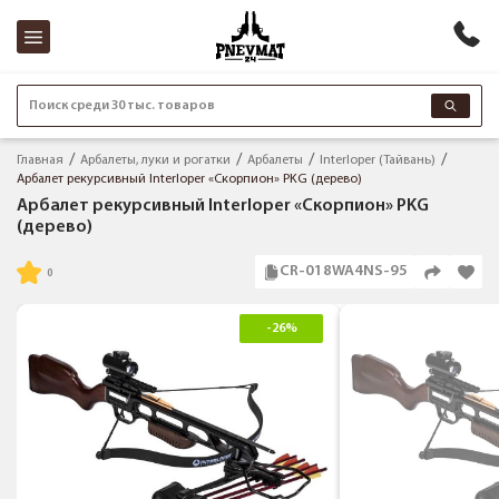
Поиск среди 30 тыс. товаров
Главная
Арбалеты, луки и рогатки
Арбалеты
Interloper (Тайвань)
Арбалет рекурсивный Interloper «Скорпион» PKG (дерево)
Арбалет рекурсивный Interloper «Скорпион» PKG
(дерево)
CR-018WA4NS-95
-26%