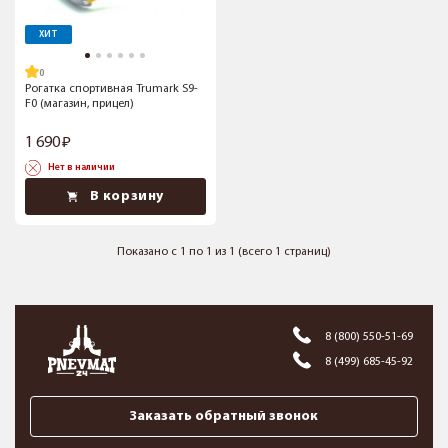
ХИТ
Рогатка спортивная Trumark S9-
F0 (магазин, прицел)
1 690
Нет в наличии
В корзину
Показано с 1 по 1 из 1 (всего 1 страниц)
8 (800) 550-51-69
8 (499) 685-45-92
Заказать обратный звонок