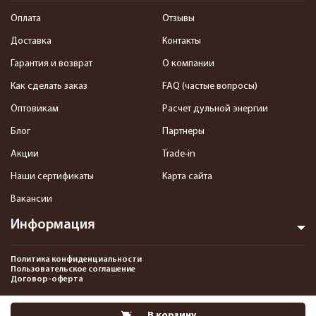
Оплата
Отзывы
Доставка
Контакты
Гарантия и возврат
О компании
Как сделать заказ
FAQ (частые вопросы)
Оптовикам
Расчет дульной энергии
Блог
Партнеры
Акции
Trade-in
Наши сертификаты
Карта сайта
Вакансии
Информация
Политика конфиденциальности
Пользовательское соглашение
Договор-оферта
2013-2026 Интернет-магазин пневматики, страйкбола и снаряжения–
В корзину