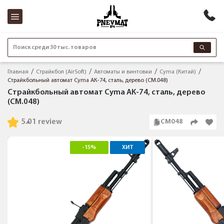
Поиск среди 30 тыс. товаров
Главная
Страйкбол (AirSoft)
Автоматы и винтовки
Cyma (Китай)
Страйкбольный автомат Cyma АК-74, сталь, дерево (CM.048)
Страйкбольный автомат Cyma АК-74, сталь, дерево
(CM.048)
5.0
1 review
CM048
-15%
ХИТ