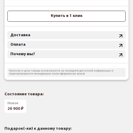
Купить в 1 клик
Доставка
Оплата
Почему мы?
Наличие и цена товара основываются на последней доступной информации и
перепроверяются менеджером после оформления заказа
Состояние товара:
Новое
26 900
Подарок(-ки) к данному товару: