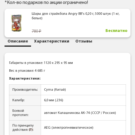
*Кол-во подарков по акции ограничено!
Шары для страйкбола Angry BB's 0,20 г, 5000 штук (1 кг,
белые)
Бесплатно
780
Описание
Характеристики
Отзывы
Габариты в упаковке: 1120 x 295 x 95 мм
Вес в упаковке: 4 685 г
Характеристики:
Производитель:
Cyma (Китай)
Калибр:
6,0 мм (.236)
Боевой
автомат Калашникова АК-74 (СССР / Россия)
прототип:
По принципу
AEG (электропневматическое)
действия
(?)
: