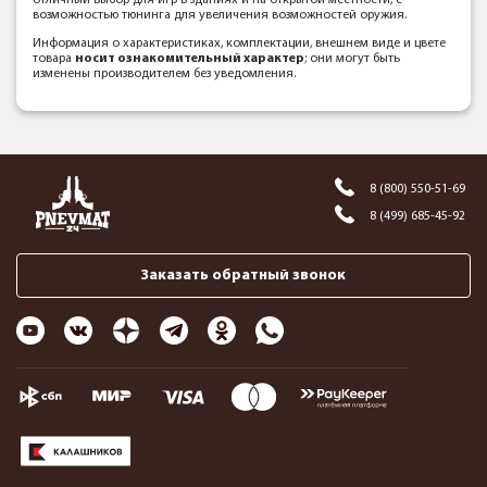
отличный выбор для игр в зданиях и на открытой местности, с
возможностью тюнинга для увеличения возможностей оружия.
Информация о характеристиках, комплектации, внешнем виде и цвете
товара
носит ознакомительный характер
; они могут быть
изменены производителем без уведомления.
8 (800) 550-51-69
8 (499) 685-45-92
Заказать обратный звонок