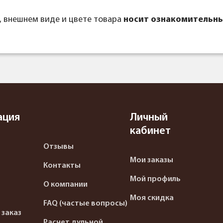
, внешнем виде и цвете товара
носит ознакомительны
ация
Личный
кабинет
Отзывы
Мои заказы
Контакты
Мой профиль
О компании
Моя скидка
FAQ (частые вопросы)
 заказ
Расчет дульной