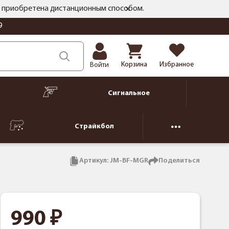
ть приобретена дистанционным способом.
9
Корзина
Избранное
Войти
Сигнальное
Страйкбол
Артикул:
JM-BF-MGR
Поделиться
990