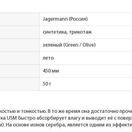
Jagermann (Россия)
синтетика, трикотаж
зеленый (Green / Olive)
лето
450 мм
50 г
костью и тонкостью. В то же время она достаточно про
тка USM быстро абсорбирует влагу и выводит её с пове
). На основе ионов серебра, является одним из эффек