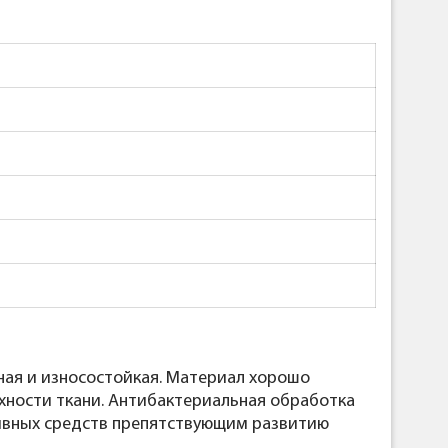
чная и износостойкая. Материал хорошо
рхности ткани. Антибактериальная обработка
тивных средств препятствующим развитию