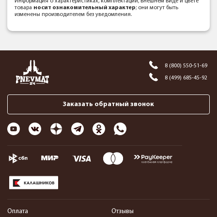
Информация о характеристиках, комплектации, внешнем виде и цвете
товара
носит ознакомительный характер
; они могут быть
изменены производителем без уведомления.
8 (800) 550-51-69
8 (499) 685-45-92
Заказать обратный звонок
Оплата
Отзывы