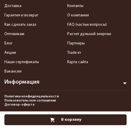
Доставка
Контакты
Гарантия и возврат
О компании
Как сделать заказ
FAQ (частые вопросы)
Оптовикам
Расчет дульной энергии
Блог
Партнеры
Акции
Trade-in
Наши сертификаты
Карта сайта
Вакансии
Информация
Политика конфиденциальности
Пользовательское соглашение
Договор-оферта
2013-2026 Интернет-магазин пневматики, страйкбола и снаряжения–
В корзину
Pnevmat24.ru. Все права защищены.©