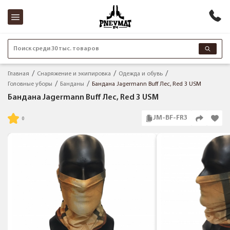
Поиск среди 30 тыс. товаров
Главная
Снаряжение и экипировка
Одежда и обувь
Головные уборы
Банданы
Бандана Jagermann Buff Лес, Red 3 USM
Бандана Jagermann Buff Лес, Red 3 USM
JM-BF-FR3