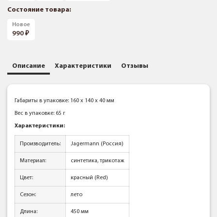
Состояние товара:
Новое
990
Описание
Характеристики
Отзывы
Габариты в упаковке: 160 x 140 x 40 мм
Вес в упаковке: 65 г
Характеристики:
Производитель:
Jagermann (Россия)
Материал:
синтетика, трикотаж
Цвет:
красный (Red)
Сезон:
лето
Длина:
450 мм