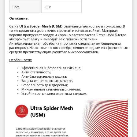
Вес:
50 г
Описание:
Сетка
Ultra Spider Mesh (USM)
отличается легкостью и тонкостью. В
то же время она достаточно прочная и износостойкая. Материал
хорошо пропускает воздух и хорошо растягивается Сетка USM быстро
абсорбирует влагу и выводит её с поверхности ткани.
Антибактериальная обработка (пропитка специальным безвредным
раствором). На основе ионов серебра, является одним из эффективных
средств препятствующим развитию микроорганизмов.
Особенности:
Эффективная и безопасная гигиена;
Анти статичность;
Антибактериальная защита;
Защита от неприятных запахов;
Безопасность для здоровья;
Минимальная степень загрязнения;
Устойчивость к многократным стиркам.