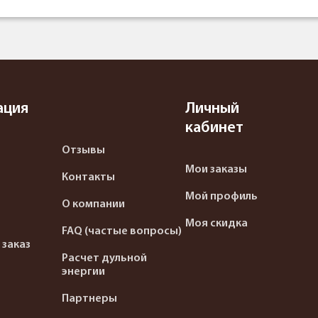
ация
Личный
кабинет
Отзывы
Мои заказы
Контакты
Мой профиль
О компании
Моя скидка
FAQ (частые вопросы)
 заказ
Расчет дульной
энергии
Партнеры