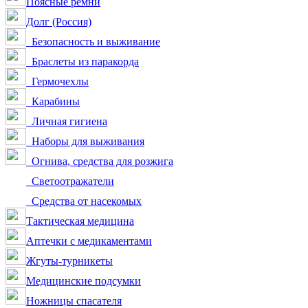
Поясные ремни
Долг (Россия)
Безопасность и выживание
Браслеты из паракорда
Гермочехлы
Карабины
Личная гигиена
Наборы для выживания
Огнива, средства для розжига
Светоотражатели
Средства от насекомых
Тактическая медицина
Аптечки с медикаментами
Жгуты-турникеты
Медицинские подсумки
Ножницы спасателя