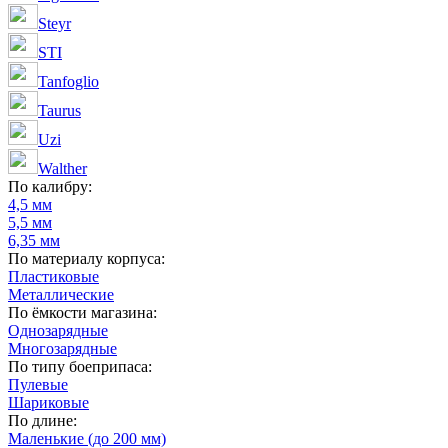
Steyr
STI
Tanfoglio
Taurus
Uzi
Walther
По калибру:
4,5 мм
5,5 мм
6,35 мм
По материалу корпуса:
Пластиковые
Металлические
По ёмкости магазина:
Однозарядные
Многозарядные
По типу боеприпаса:
Пулевые
Шариковые
По длине:
Маленькие (до 200 мм)