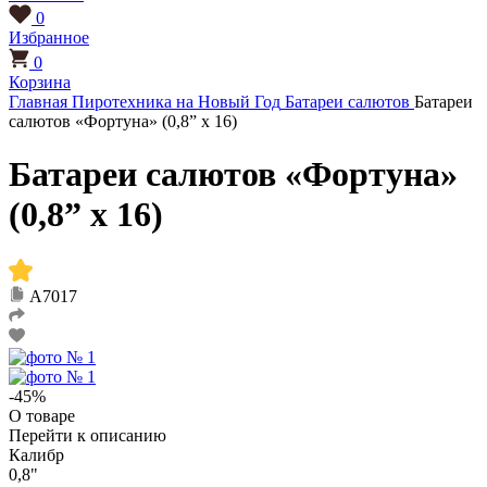
0
Избранное
0
Корзина
Главная
Пиротехника на Новый Год
Батареи салютов
Батареи
салютов «Фортуна» (0,8” x 16)
Батареи салютов «Фортуна»
(0,8” x 16)
А7017
-45%
О товаре
Перейти к описанию
Калибр
0,8"