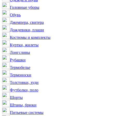
Головные уборы
Обувь
Джемпера, свитера
Дождевики, плащи
Костюмы и комплекты
Куртки, жилеты
Лонгсливы
Рубашки
Термобелье
Термоноски
Толстовки, худи
Футболки, поло
Шорты
Штаны, брюки
Питьевые системы