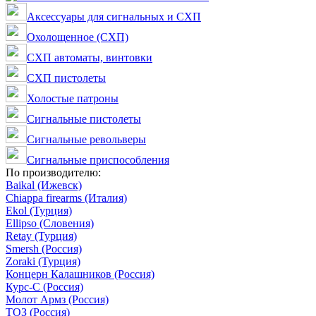
Аксессуары для сигнальных и СХП
Охолощенное (СХП)
СХП автоматы, винтовки
СХП пистолеты
Холостые патроны
Сигнальные пистолеты
Сигнальные револьверы
Сигнальные приспособления
По производителю:
Baikal (Ижевск)
Chiappa firearms (Италия)
Ekol (Турция)
Ellipso (Словения)
Retay (Турция)
Smersh (Россия)
Zoraki (Турция)
Концерн Калашников (Россия)
Курс-С (Россия)
Молот Армз (Россия)
ТОЗ (Россия)