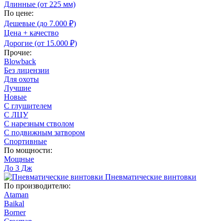
Длинные (от 225 мм)
По цене:
Дешевые (до 7.000 ₽)
Цена + качество
Дорогие (от 15.000 ₽)
Прочие:
Blowback
Без лицензии
Для охоты
Лучшие
Новые
С глушителем
С ЛЦУ
С нарезным стволом
С подвижным затвором
Спортивные
По мощности:
Мощные
До 3 Дж
Пневматические винтовки
По производителю:
Ataman
Baikal
Borner