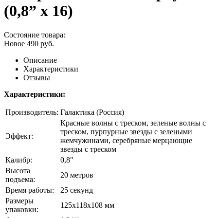
(0,8” x 16)
Состояние товара:
Новое
490
руб.
Описание
Характеристики
Отзывы
Характеристики:
Производитель:
Галактика (Россия)
Красные волны с треском, зеленые волны с
треском, пурпурные звезды с зелеными
Эффект:
жемчужинами, серебряные мерцающие
звезды с треском
Калибр:
0,8"
Высота
20 метров
подъема:
Время работы:
25 секунд
Размеры
125х118х108 мм
упаковки: