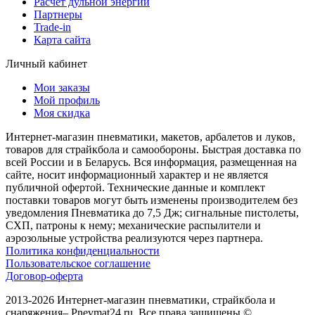
Расчет дульной энергии
Партнеры
Trade-in
Карта сайта
Личный кабинет
Мои заказы
Мой профиль
Моя скидка
Интернет-магазин пневматики, макетов, арбалетов и луков,
товаров для страйкбола и самообороны. Быстрая доставка по
всей России и в Беларусь. Вся информация, размещенная на
сайте, носит информационный характер и не является
публичной офертой. Технические данные и комплект
поставки товаров могут быть изменены производителем без
уведомления Пневматика до 7,5 Дж; сигнальные пистолеты,
СХП, патроны к нему; механические распылители и
аэрозольные устройства реализуются через партнера.
Политика конфиденциальности
Пользовательское соглашение
Договор-оферта
2013-2026 Интернет-магазин пневматики, страйкбола и
снаряжения– Pnevmat24.ru. Все права защищены.©