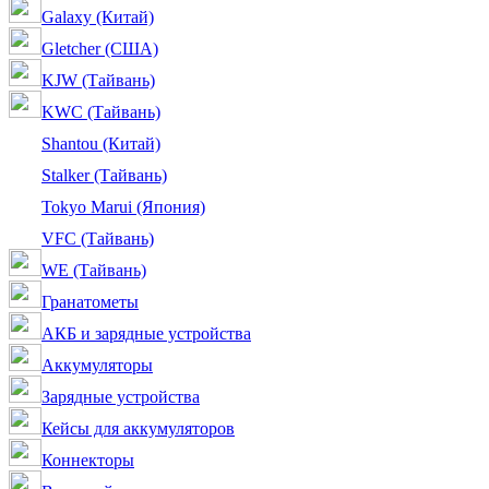
Galaxy (Китай)
Gletcher (США)
KJW (Тайвань)
KWC (Тайвань)
Shantou (Китай)
Stalker (Тайвань)
Tokyo Marui (Япония)
VFC (Тайвань)
WE (Тайвань)
Гранатометы
АКБ и зарядные устройства
Аккумуляторы
Зарядные устройства
Кейсы для аккумуляторов
Коннекторы