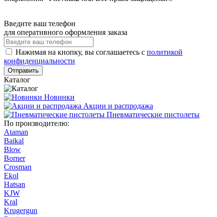
Введите ваш телефон
для оперативного оформления заказа
Нажимая на кнопку, вы соглашаетесь с
политикой
конфиденциальности
Отправить
Каталог
Новинки
Акции и распродажа
Пневматические пистолеты
По производителю:
Ataman
Baikal
Blow
Borner
Crosman
Ekol
Hatsan
KJW
Kral
Krugergun