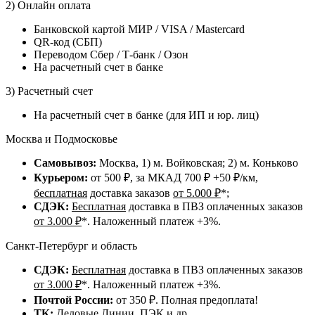
2) Онлайн оплата
Банковской картой МИР / VISA / Mastercard
QR-код (СБП)
Переводом Сбер / Т-банк / Озон
На расчетный счет в банке
3) Расчетный счет
На расчетный счет в банке (для ИП и юр. лиц)
Москва и Подмосковье
Самовывоз:
Москва, 1) м. Войковская; 2) м. Коньково
Курьером:
от 500 ₽, за МКАД 700 ₽ +50 ₽/км,
бесплатная
доставка заказов
от 5.000 ₽
*;
СДЭК:
Бесплатная
доставка в ПВЗ оплаченных заказов
от 3.000 ₽
*. Наложенный платеж +3%.
Санкт-Петербург и область
СДЭК:
Бесплатная
доставка в ПВЗ оплаченных заказов
от 3.000 ₽
*. Наложенный платеж +3%.
Почтой России:
от 350 ₽. Полная предоплата!
ТК:
Деловые Линии, ПЭК и др.