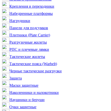
Крепления и переходники
Набедренные платформы
Нагрудники
Панели для подсумков
Плитники (Plate Carrier)
Разгрузочные жилеты
РПС и плечевые лямки
Тактические жилеты
Тактические пояса (Warbelt)
Черные тактические разгрузки
Защита
Маски защитные
Наколенники и налокотники
Наушники и беруши
Очки защитные