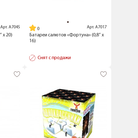
Арт.
А7045
Арт.
А7017
 x 20)
Батареи салютов «Фортуна» (0,8” x
16)
Снят с продажи