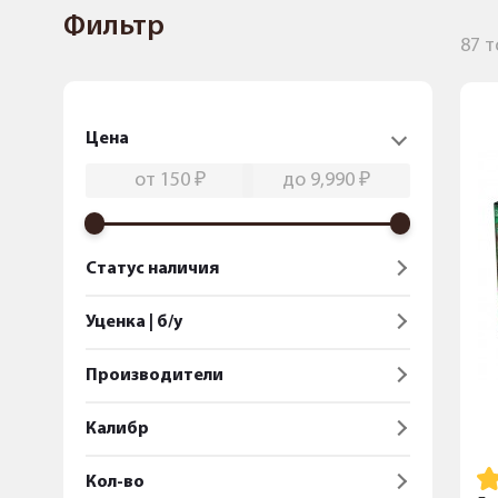
Фильтр
87 
Цена
Статус наличия
Уценка | б/у
Производители
Калибр
Кол-во