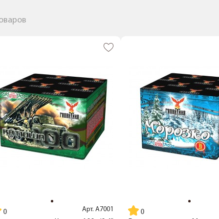
товаров
Арт.
А7001