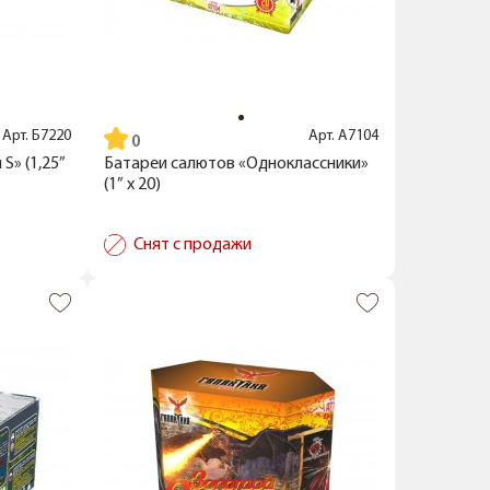
Арт.
Б7220
Арт.
А7104
S» (1,25”
Батареи салютов «Одноклассники»
(1” x 20)
Снят с продажи