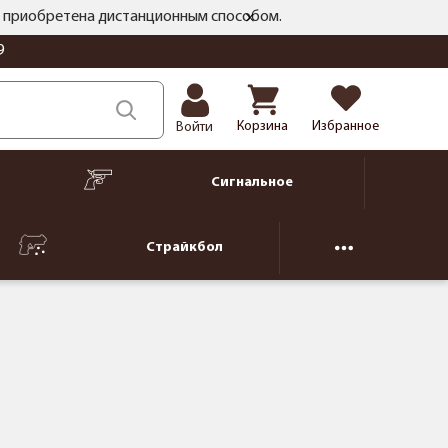
ть приобретена дистанционным способом.
9
Корзина
Избранное
Войти
Сигнальное
Страйкбол