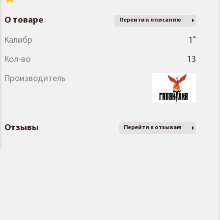
О товаре
Перейти к описанию
Калибр
1"
Кол-во
13
Производитель
Отзывы
Перейти к отзывам