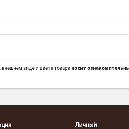
, внешнем виде и цвете товара
носит ознакомительны
ация
Личный