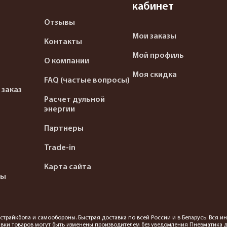
кабинет
Отзывы
Мои заказы
Контакты
Мой профиль
О компании
Моя скидка
FAQ (частые вопросы)
 заказ
Расчет дульной
энергии
Партнеры
Trade-in
Карта сайта
ты
я страйкбола и самообороны. Быстрая доставка по всей России и в Беларусь. Вся
вки товаров могут быть изменены производителем без уведомления Пневматика до