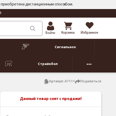
ть приобретена дистанционным способом.
9
Корзина
Избранное
Войти
Сигнальное
Страйкбол
Артикул:
А7111
Поделиться
Данный товар снят с продажи!