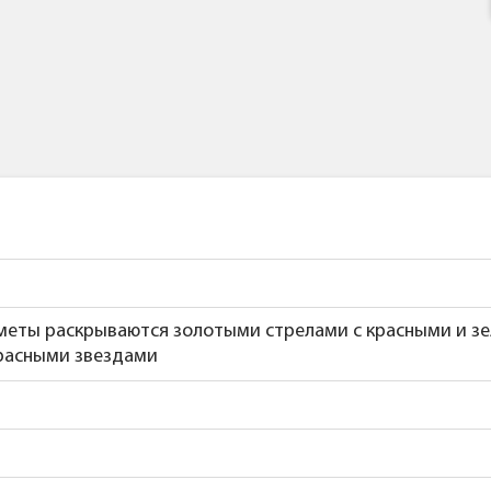
еты раскрываются золотыми стрелами с красными и зе
расными звездами