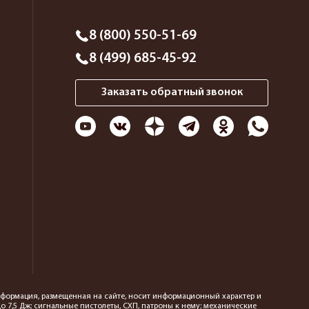
8 (800) 550-51-69
8 (499) 685-45-92
Заказать обратный звонок
 информация, размещенная на сайте, носит информационный характер и
 7,5 Дж; сигнальные пистолеты, СХП, патроны к нему; механические