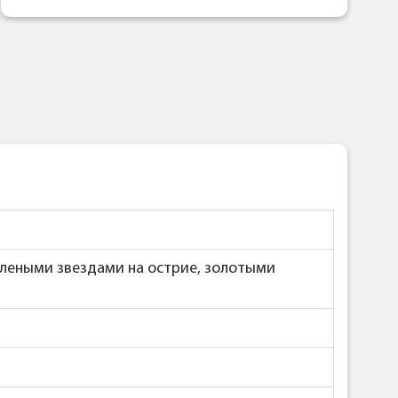
леными звездами на острие, золотыми