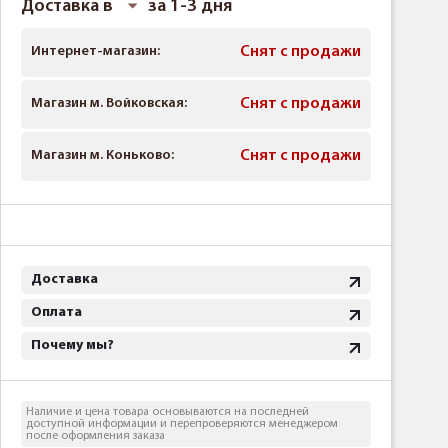
Доставка в
за 1-3 дня
Интернет-магазин:
Снят с продажи
Магазин м. Войковская:
Снят с продажи
Магазин м. Коньково:
Снят с продажи
Доставка
Оплата
Почему мы?
Наличие и цена товара основываются на последней
доступной информации и перепроверяются менеджером
после оформления заказа