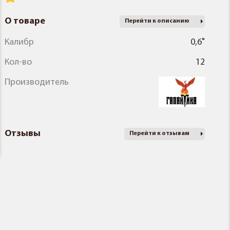
О товаре
Перейти к описанию
Калибр
0,6"
Кол-во
12
Производитель
Отзывы
Перейти к отзывам