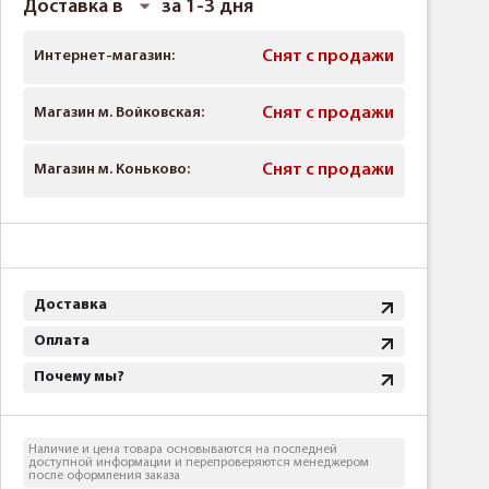
Доставка в
за 1-3 дня
Интернет-магазин:
Снят с продажи
Магазин м. Войковская:
Снят с продажи
Магазин м. Коньково:
Снят с продажи
Доставка
Оплата
Почему мы?
Наличие и цена товара основываются на последней
доступной информации и перепроверяются менеджером
после оформления заказа