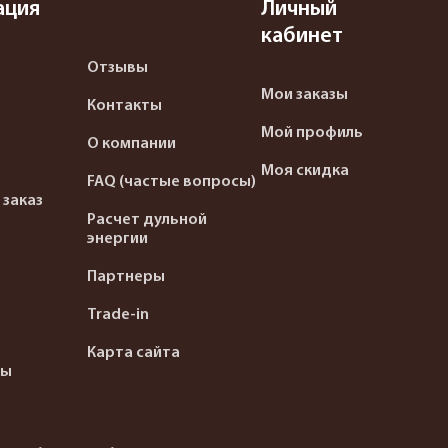
ация
Личный
кабинет
Отзывы
Мои заказы
Контакты
Мой профиль
О компании
Моя скидка
FAQ (частые вопросы)
 заказ
Расчет дульной
энергии
Партнеры
Trade-in
Карта сайта
ты