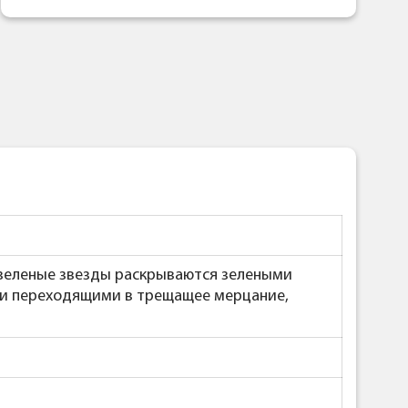
зеленые звезды раскрываются зелеными
ми переходящими в трещащее мерцание,