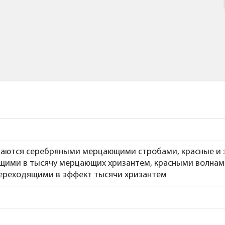
ваются серебряными мерцающими стробами, красные и 
ящими в тысячу мерцающих хризантем, красными волна
ереходящими в эффект тысячи хризантем