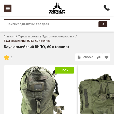
Поиск среди 30 тыс. товаров
Главная
Туризм и охота
Туристические рюкзаки
Баул армейский ВКПО, 60 л (олива)
Баул армейский ВКПО, 60 л (олива)
120552
-22%