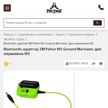
Поиск среди 30 тыс. товаров
Главная
Снаряжение и экипировка
Защита
Наушники и беруши
3M Peltor (США)
Bluetooth-адаптер 3M Peltor WS Ground Mechanic для наушников WS
Bluetooth-адаптер 3M Peltor WS Ground Mechanic для
наушников WS
FL6007-WS5