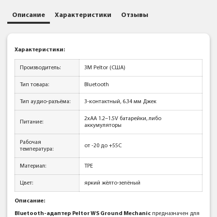
Описание
Характеристики
Отзывы
Характеристики:
Производитель:
3M Peltor (США)
Тип товара:
Bluetooth
Тип аудио-разъёма:
3-контактный, 6.34 мм Джек
2xAA 1.2–1.5V батарейки, либо
Питание:
аккумуляторы
Рабочая
от -20 до +55C
температура:
Материал:
TPE
Цвет:
яркий жёлто-зелёный
Описание:
Bluetooth-адаптер Peltor WS Ground Mechanic
предназначен для