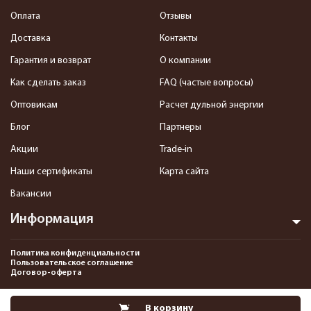
Оплата
Отзывы
Доставка
Контакты
Гарантия и возврат
О компании
Как сделать заказ
FAQ (частые вопросы)
Оптовикам
Расчет дульной энергии
Блог
Партнеры
Акции
Trade-in
Наши сертификаты
Карта сайта
Вакансии
Информация
Политика конфиденциальности
Пользовательское соглашение
Договор-оферта
2013-2026 Интернет-магазин пневматики, страйкбола и снаряжения–
В корзину
Pnevmat24.ru. Все права защищены.©