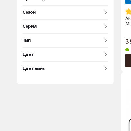
Сезон
Ак
Ме
Серия
Тип
3
Цвет
Цвет линз