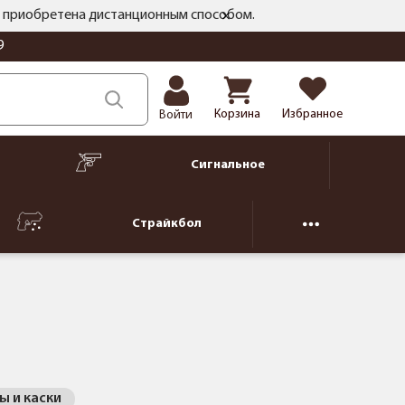
ть приобретена дистанционным способом.
9
Корзина
Избранное
Войти
Сигнальное
Страйкбол
 и каски