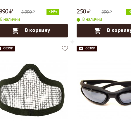
 990
250
3 990
-26%
390
-
В наличии
В наличии
В корзину
В корзин