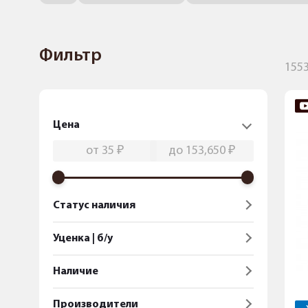
Фильтр
155
Цена
Статус наличия
Уценка | б/у
Наличие
Производители