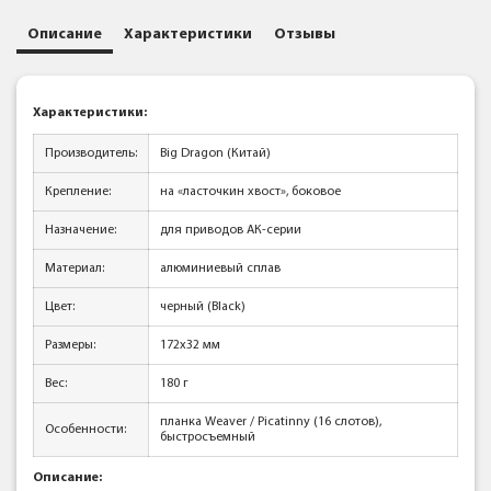
Описание
Характеристики
Отзывы
Характеристики:
Производитель:
Big Dragon (Китай)
Крепление:
на «ласточкин хвост», боковое
Назначение:
для приводов АК-серии
Материал:
алюминиевый сплав
Цвет:
черный (Black)
Размеры:
172x32 мм
Вес:
180 г
планка Weaver / Picatinny (16 слотов),
Особенности:
быстросъемный
Описание: