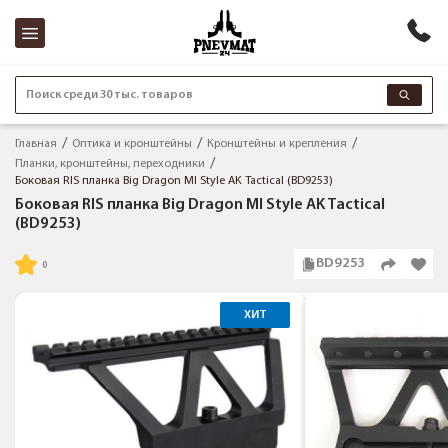
Поиск среди 30 тыс. товаров
Главная
Оптика и кронштейны
Кронштейны и крепления
Планки, кронштейны, переходники
Боковая RIS планка Big Dragon MI Style AK Tactical (BD9253)
Боковая RIS планка Big Dragon MI Style AK Tactical
(BD9253)
BD9253
ХИТ