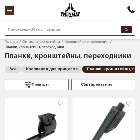
Поиск среди 30 тыс. товаров
Главная
Оптика и кронштейны
Кронштейны и крепления
Планки, кронштейны, переходники
Планки, кронштейны, переходники
Все
Крепления для прицелов
Планки, кронштейны, пе
Фильтры