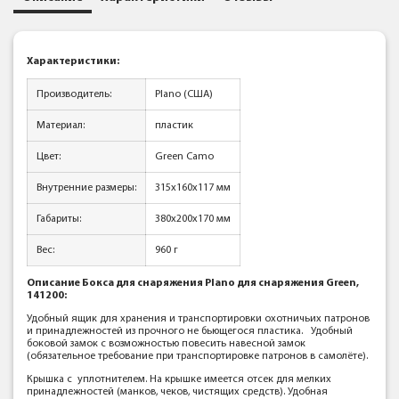
Характеристики:
Производитель:
Plano (США)
Материал:
пластик
Цвет:
Green Camo
Внутренние размеры:
315x160x117 мм
Габариты:
380x200x170 мм
Вес:
960 г
Описание Бокса для снаряжения Plano для снаряжения Green,
141200:
Удобный ящик для хранения и транспортировки охотничьих патронов
и принадлежностей из прочного не бьющегося пластика. Удобный
боковой замок с возможностью повесить навесной замок
(обязательное требование при транспортировке патронов в самолёте).
Крышка с уплотнителем. На крышке имеется отсек для мелких
принадлежностей (манков, чеков, чистящих средств). Удобная