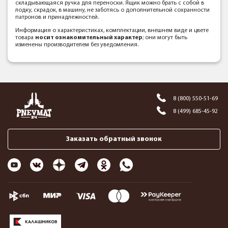
складывающаяся ручка для переноски. Ящик можно брать с собой в
лодку, скрадок, в машину, не заботясь о дополнительной сохранности
патронов и принадлежностей.
Информация о характеристиках, комплектации, внешнем виде и цвете
товара
носит ознакомительный характер
; они могут быть
изменены производителем без уведомления.
8 (800) 550-51-69
8 (499) 685-45-92
Заказать обратный звонок