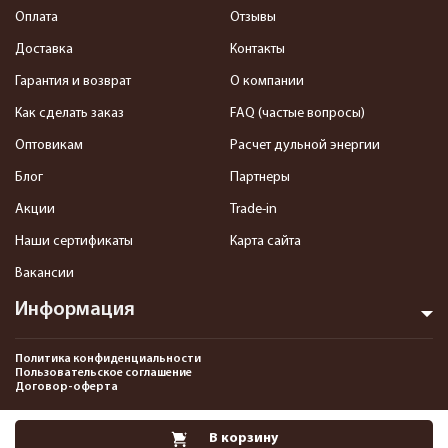
Оплата
Отзывы
Доставка
Контакты
Гарантия и возврат
О компании
Как сделать заказ
FAQ (частые вопросы)
Оптовикам
Расчет дульной энергии
Блог
Партнеры
Акции
Trade-in
Наши сертификаты
Карта сайта
Вакансии
Информация
Политика конфиденциальности
Пользовательское соглашение
Договор-оферта
2013-2026 Интернет-магазин пневматики, страйкбола и снаряжения–
В корзину
Pnevmat24.ru. Все права защищены.©