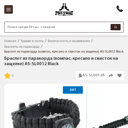
Поиск среди 30 тыс. товаров
Главная
Туризм и охота
Безопасность и выживание
Браслеты из паракорда
Браслет из паракорда (компас, кресало и свисток на защелке) AS-SL0012 Black
Браслет из паракорда (компас, кресало и свисток на
защелке) AS-SL0012 Black
AS-SL0012B
ХИТ