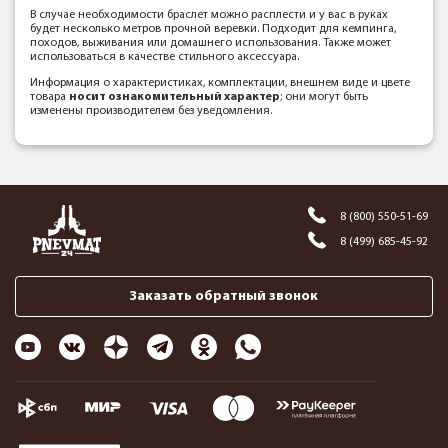
В случае необходимости браслет можно расплести и у вас в руках
будет несколько метров прочной веревки. Подходит для кемпинга,
походов, выживания или домашнего использования. Также может
использоваться в качестве стильного аксессуара.
Информация о характеристиках, комплектации, внешнем виде и цвете
товара
носит ознакомительный характер
; они могут быть
изменены производителем без уведомления.
8 (800) 550-51-69
8 (499) 685-45-92
Заказать обратный звонок