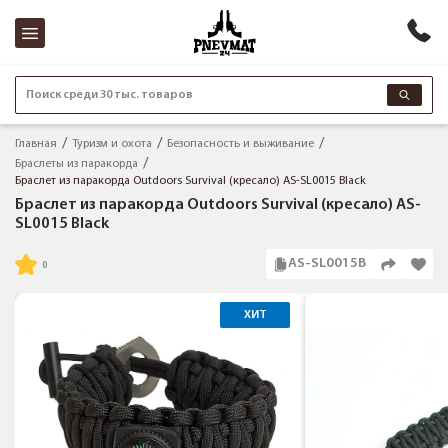
Поиск среди 30 тыс. товаров
Главная
Туризм и охота
Безопасность и выживание
Браслеты из паракорда
Браслет из паракорда Outdoors Survival (кресало) AS-SL0015 Black
Браслет из паракорда Outdoors Survival (кресало) AS-
SL0015 Black
AS-SL0015B
ХИТ