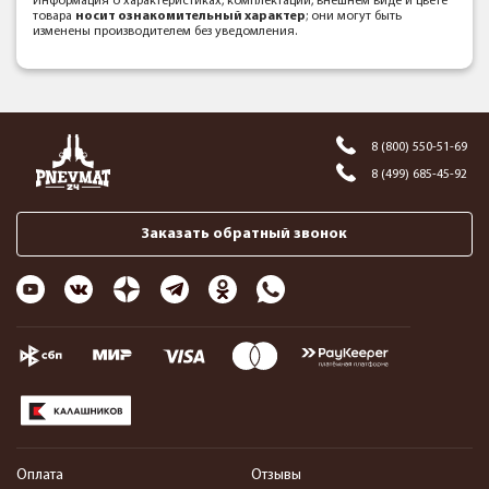
Информация о характеристиках, комплектации, внешнем виде и цвете
товара
носит ознакомительный характер
; они могут быть
изменены производителем без уведомления.
8 (800) 550-51-69
8 (499) 685-45-92
Заказать обратный звонок
Оплата
Отзывы