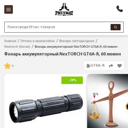
Поиск среди 30 тыс. товаров
Главная
Оптика и кронштейны
Фонари светодиодные
Nextorch (Китай)
Фонарь аккумуляторный NexTORCH GT6A-R, 60 люмен
Фонарь аккумуляторный NexTORCH GT6A-R, 60 люмен
GT6A-R
-28%