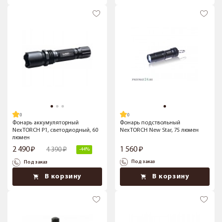
Фонарь аккумуляторный
Фонарь подствольный
NexTORCH P1, светодиодный, 60
NexTORCH New Star, 75 люмен
люмен
2 490
1 560
4 390
-44%
Под заказ
Под заказ
В корзину
В корзину