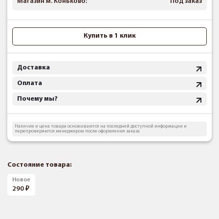
Магазин м. Коньково:
Под заказ
Купить в 1 клик
Доставка
Оплата
Почему мы?
Наличие и цена товара основываются на последней доступной информации и
перепроверяются менеджером после оформления заказа
Состояние товара:
Новое
290