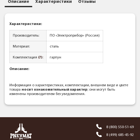
Описание
Характеристики
Отзывы
Характеристики:
Производитель:
ПО «Электроприбор» (Россия)
Материал:
сталь
Комплектация
(?)
:
гарпун
Описание:
Информация о характеристиках, комплектации, внешнем виде и цвете
товара
носит ознакомительный характер
; они могут быть
изменены производителем без уведомления.
8 (800) 550-51-69
8 (499) 685-45-92