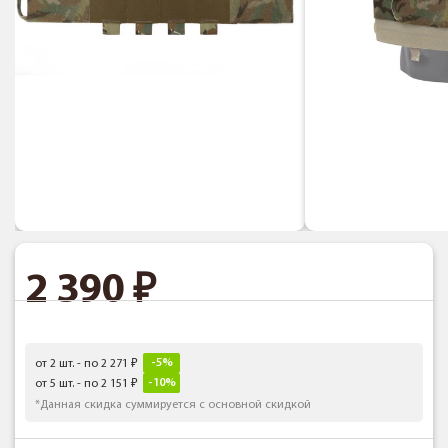
2 390
-5%
от 2 шт. - по 2 271
-10%
от 5 шт. - по 2 151
*Данная скидка суммируется с основной скидкой