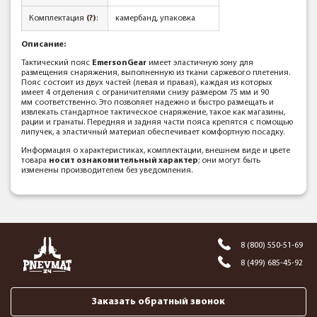
Комплектация
(?)
:
камербанд, упаковка
Описание:
Тактический пояс
EmersonGear
имеет эластичную зону для
размещения снаряжения, выполненную из ткани саржевого плетения.
Пояс состоит из двух частей (левая и правая), каждая из которых
имеет 4 отделения с ограничителями снизу размером 75 мм и 90
мм соответственно. Это позволяет надежно и быстро размещать и
извлекать стандартное тактическое снаряжение, такое как магазины,
рации и гранаты. Передняя и задняя части пояса крепятся с помощью
липучек, а эластичный материал обеспечивает комфортную посадку.
Информация о характеристиках, комплектации, внешнем виде и цвете
товара
носит ознакомительный характер
; они могут быть
изменены производителем без уведомления.
8 (800) 550-51-69
8 (499) 685-45-92
Заказать обратный звонок