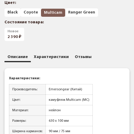
Цвет:
Black
Coyote
Ranger Green
Multicam
Состояние товара:
Новое
2 390
Описание
Характеристики
Отзывы
Характеристики:
Производитель:
Emersongear (Китай)
Цвет:
камуфляж Multicam (MC)
Материал:
нейлон
Размеры:
630 х 100 мм
Ширина карманов:
90 мм / 75 мм