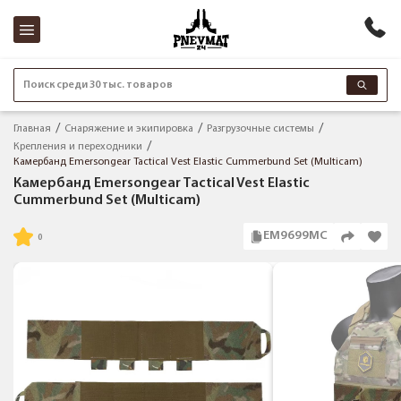
Поиск среди 30 тыс. товаров
Главная
Снаряжение и экипировка
Разгрузочные системы
Крепления и переходники
Камербанд Emersongear Tactical Vest Elastic Cummerbund Set (Multicam)
Камербанд Emersongear Tactical Vest Elastic
Cummerbund Set (Multicam)
EM9699MC