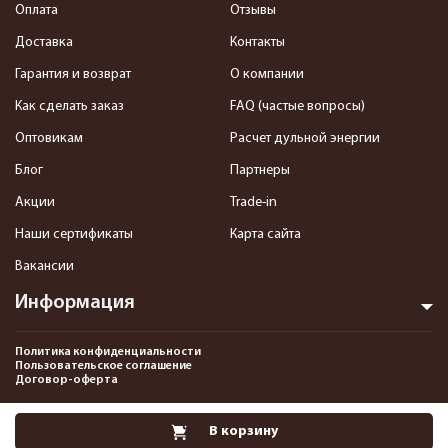
Оплата
Отзывы
Доставка
Контакты
Гарантия и возврат
О компании
Как сделать заказ
FAQ (частые вопросы)
Оптовикам
Расчет дульной энергии
Блог
Партнеры
Акции
Trade-in
Наши сертификаты
Карта сайта
Вакансии
Информация
Политика конфиденциальности
Пользовательское соглашение
Договор-оферта
2013-2026 Интернет-магазин пневматики, страйкбола и снаряжения–
В корзину
Pnevmat24.ru. Все права защищены.©