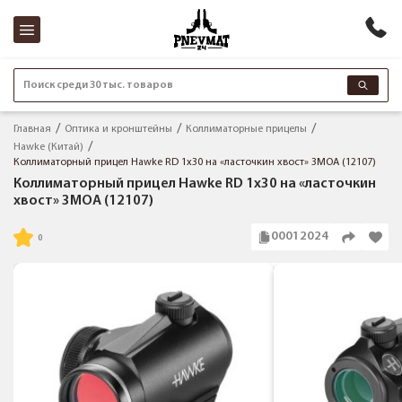
Поиск среди 30 тыс. товаров
Главная
Оптика и кронштейны
Коллиматорные прицелы
Hawke (Китай)
Коллиматорный прицел Hawke RD 1x30 на «ласточкин хвост» 3MOA (12107)
Коллиматорный прицел Hawke RD 1x30 на «ласточкин
хвост» 3MOA (12107)
00012024