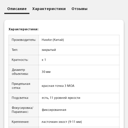
Описание
Характеристики
Отзывы
Характеристики:
Производитель:
Hawke (Китай)
Тип:
закрытый
Кратность:
x 1
Диаметр
30 мм
объектива:
Прицельная
красная точка 3 МОА
сетка:
Подсветка:
есть, 11 уровней яркости
Фокусировка/
фиксированная
Параллакс:
Крепление:
ласточкин хвост (9-11 мм)