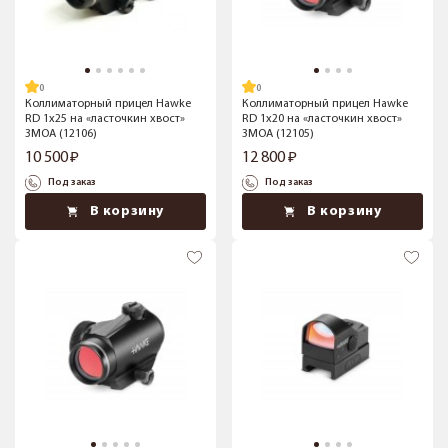
Коллиматорный прицел Hawke
Коллиматорный прицел Hawke
RD 1x25 на «ласточкин хвост»
RD 1x20 на «ласточкин хвост»
3MOA (12106)
3MOA (12105)
10 500
12 800
Под заказ
Под заказ
В корзину
В корзину