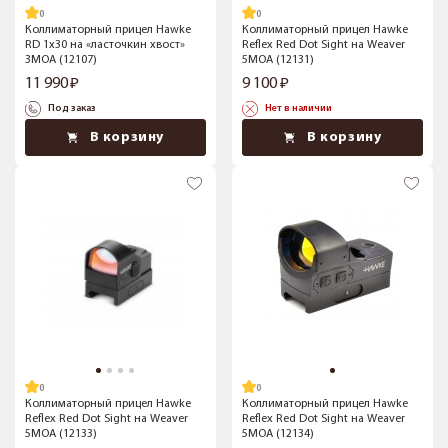
Коллиматорный прицел Hawke
Коллиматорный прицел Hawke
RD 1x30 на «ласточкин хвост»
Reflex Red Dot Sight на Weaver
3MOA (12107)
5MOA (12131)
11 990
9 100
Под заказ
Нет в наличии
В корзину
В корзину
Коллиматорный прицел Hawke
Коллиматорный прицел Hawke
Reflex Red Dot Sight на Weaver
Reflex Red Dot Sight на Weaver
5MOA (12133)
5MOA (12134)