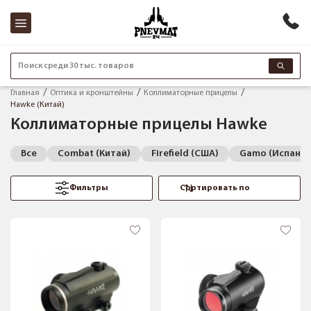
Поиск среди 30 тыс. товаров
Главная
Оптика и кронштейны
Коллиматорные прицелы
Hawke (Китай)
Коллиматорные прицелы Hawke
Все
Combat (Китай)
Firefield (США)
Gamo (Испания
Фильтры