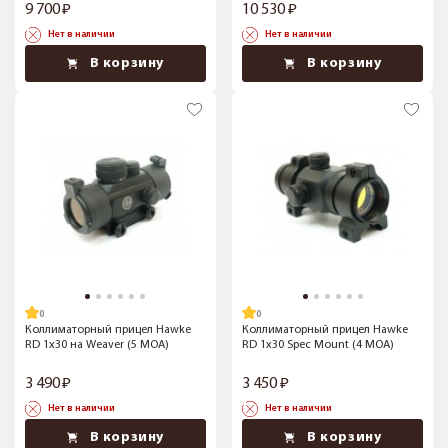
9 700
10 530
Нет в наличии
Нет в наличии
В корзину
В корзину
Коллиматорный прицел Hawke
Коллиматорный прицел Hawke
RD 1x30 на Weaver (5 MOA)
RD 1x30 Spec Mount (4 MOA)
3 490
3 450
Нет в наличии
Нет в наличии
В корзину
В корзину