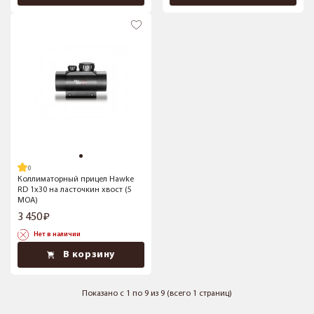
Коллиматорный прицел Hawke
RD 1x30 на ласточкин хвост (5
MOA)
3 450
Нет в наличии
В корзину
Показано с 1 по 9 из 9 (всего 1 страниц)