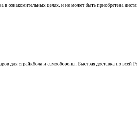
ена в ознакомительных целях, и не может быть приобретена дис
аров для страйкбола и самообороны. Быстрая доставка по всей Ро