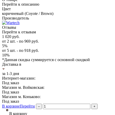
Перейти к описанию
Цвет
коричневый (Coyote / Brown)
Производитель
Отзывы
Перейти к отзывам
1 020
руб.
от 2 шт. - по 969
руб.
5%
от 5 шт. - по 918
руб.
10%
*Данная скидка суммируется с основной скидкой
Доставка в
за 1-3 дня
Интернет-магазин:
Под заказ
Магазин м. Войковская:
Под заказ
Магазин м. Коньково:
Под заказ
В корзине
Перейти
–
+
В корзину