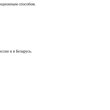
танционным способом.
ссии и в Беларусь.