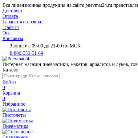
Вся лицензионная продукция на сайте pnevmat24.ru представл
Доставка
Оплата
Гарантия и возврат
Trade-in
Опт
Контакты
Звоните с 09-00 до 21-00 по МСК
8-800-550-51-69
Интернет-магазин пневматики, макетов, арбалетов и луков, тов
Каталог
Войти
0
Корзина
0
Избранное
Пистолеты
Пневматика
Сигнальное