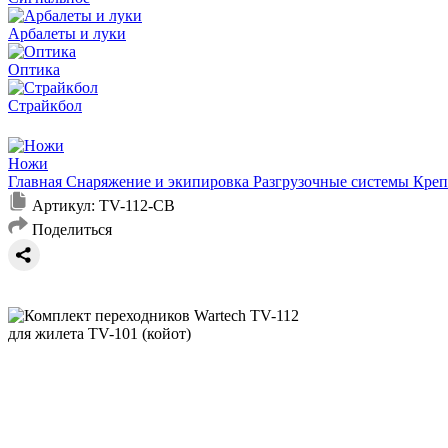
Арбалеты и луки
Оптика
Страйкбол
Ножи
Главная
Снаряжение и экипировка
Разгрузочные системы
Креп
Артикул:
TV-112-CB
Поделиться