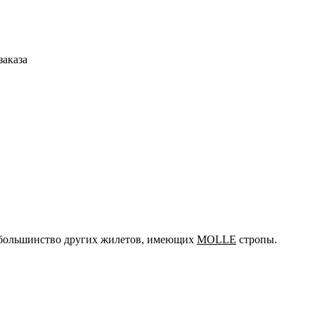
заказа
 большинство других жилетов, имеющих
MOLLE
стропы.