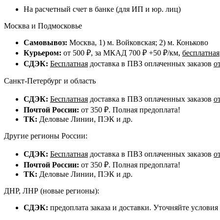
На расчетный счет в банке (для ИП и юр. лиц)
Москва и Подмосковье
Самовывоз:
Москва, 1) м. Войковская; 2) м. Коньково
Курьером:
от 500 ₽, за МКАД 700 ₽ +50 ₽/км,
бесплатная
СДЭК:
Бесплатная
доставка в ПВЗ оплаченных заказов
о
Санкт-Петербург и область
СДЭК:
Бесплатная
доставка в ПВЗ оплаченных заказов
о
Почтой России:
от 350 ₽. Полная предоплата!
ТК:
Деловые Линии, ПЭК и др.
Другие регионы России:
СДЭК:
Бесплатная
доставка в ПВЗ оплаченных заказов
о
Почтой России:
от 350 ₽. Полная предоплата!
ТК:
Деловые Линии, ПЭК и др.
ДНР, ЛНР (новые регионы):
СДЭК:
предоплата заказа и доставки. Уточняйте условия