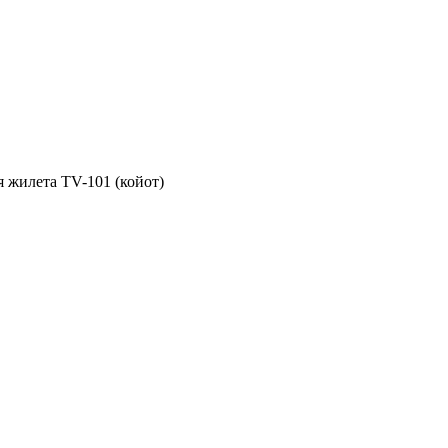
я жилета TV-101 (койот)