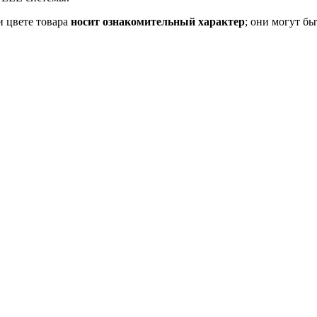
и цвете товара
носит ознакомительный характер
; они могут б