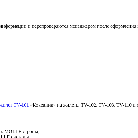
 информации и перепроверяются менеджером после оформления 
жилет TV-101
«Кочевник» на жилеты TV-102, TV-103, TV-110 и
них MOLLE стропы;
OLLE системы.